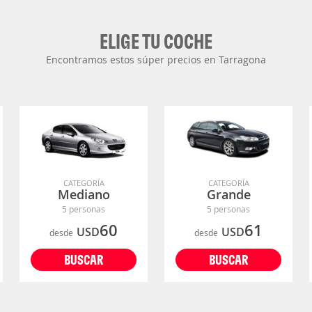
ELIGE TU COCHE
Encontramos estos súper precios en Tarragona
CATEGORÍA
CATEGORÍA
Mediano
Grande
5 personas
5 personas
60
61
USD
USD
desde
desde
BUSCAR
BUSCAR