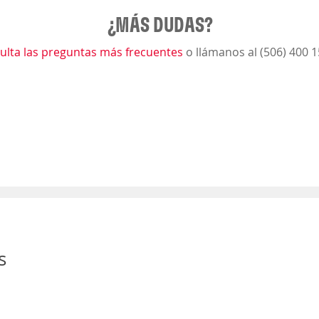
¿MÁS DUDAS?
ulta las preguntas más frecuentes
o llámanos al (506) 400 
s