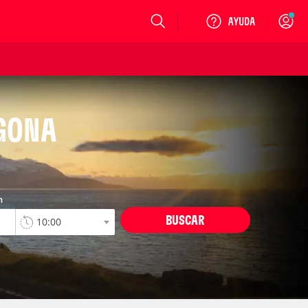
Login
AGONA
n
BUSCAR