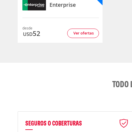
Enterprise
desde
52
Ver ofertas
USD
TODO 
SEGUROS O COBERTURAS