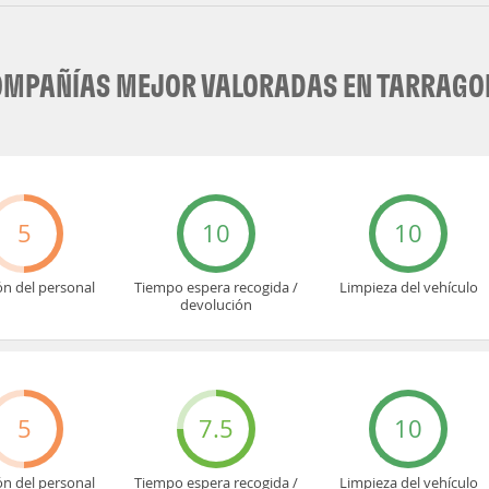
OMPAÑÍAS MEJOR VALORADAS EN TARRAGO
5
10
10
ón del personal
Tiempo espera recogida /
Limpieza del vehículo
devolución
5
7.5
10
ón del personal
Tiempo espera recogida /
Limpieza del vehículo