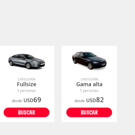
CATEGORÍA
CATEGORÍA
Fullsize
Gama alta
5 personas
5 personas
69
82
USD
USD
desde
desde
BUSCAR
BUSCAR