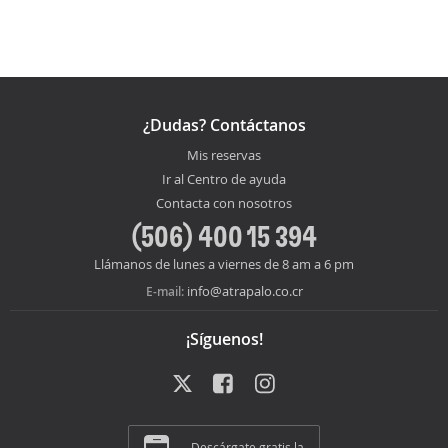
¿Dudas? Contáctanos
Mis reservas
Ir al Centro de ayuda
Contacta con nosotros
(506) 400 15 394
Llámanos de lunes a viernes de 8 am a 6 pm
info@atrapalo.co.cr
E-mail:
¡Síguenos!
Descárgate gratis la