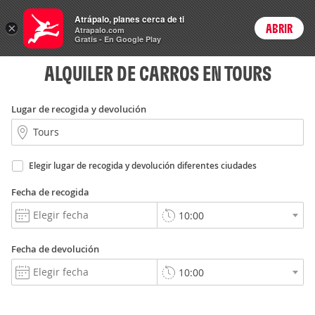
Rent
Atrápalo, planes cerca de ti
a Car
×
ABRIR
Login
Atrapalo.com
Gratis - En Google Play
ALQUILER DE CARROS EN TOURS
Lugar de recogida y devolución
Elegir lugar de recogida y devolución diferentes ciudades
Fecha de recogida
Fecha de devolución