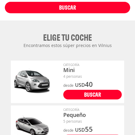
BUSCAR
ELIGE TU COCHE
Encontramos estos súper precios en Vilnius
CATEGORÍA
Mini
4 personas
40
USD
desde
BUSCAR
CATEGORÍA
Pequeño
5 personas
55
USD
desde