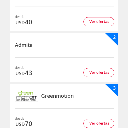
desde
40
Ver ofertas
USD
2
Admita
desde
43
Ver ofertas
USD
3
Greenmotion
desde
70
Ver ofertas
USD