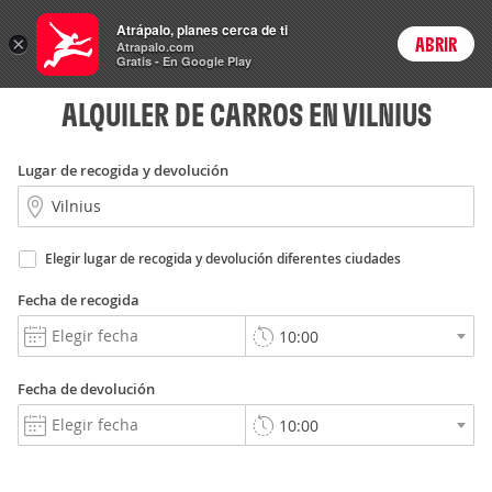
Rent
Atrápalo, planes cerca de ti
a Car
×
ABRIR
Login
Atrapalo.com
Gratis - En Google Play
ALQUILER DE CARROS EN VILNIUS
Lugar de recogida y devolución
Elegir lugar de recogida y devolución diferentes ciudades
Fecha de recogida
Fecha de devolución