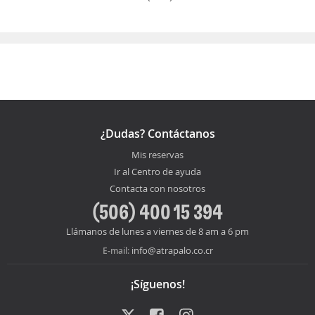
¿Dudas? Contáctanos
Mis reservas
Ir al Centro de ayuda
Contacta con nosotros
(506) 400 15 394
Llámanos de lunes a viernes de 8 am a 6 pm
info@atrapalo.co.cr
E-mail:
¡Síguenos!