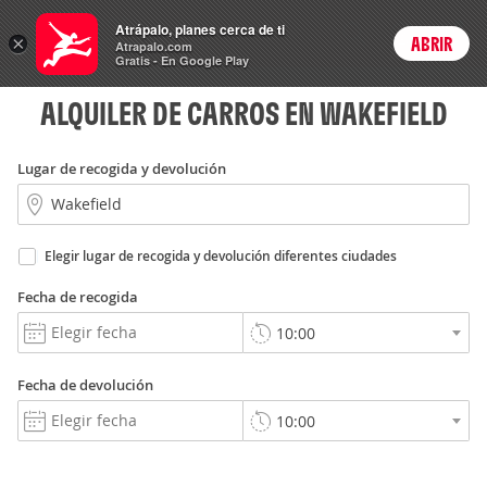
Rent
Atrápalo, planes cerca de ti
a Car
×
ABRIR
Login
Atrapalo.com
Gratis - En Google Play
ALQUILER DE CARROS EN WAKEFIELD
Lugar de recogida y devolución
Elegir lugar de recogida y devolución diferentes ciudades
Fecha de recogida
Fecha de devolución