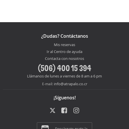
¿Dudas? Contáctanos
Mis reservas
Ir al Centro de ayuda
Contacta con nosotros
(506) 400 15 394
Llámanos de lunes a viernes de 8 am a 6 pm
info@atrapalo.co.cr
E-mail:
¡Síguenos!
Descárgate gratis la