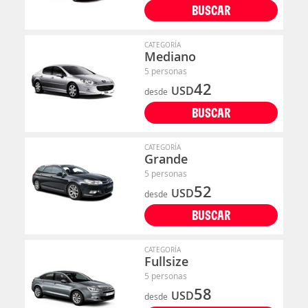
BUSCAR
CATEGORÍA
Mediano
5 personas
42
USD
desde
BUSCAR
CATEGORÍA
Grande
5 personas
52
USD
desde
BUSCAR
CATEGORÍA
Fullsize
5 personas
58
USD
desde