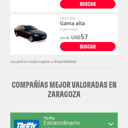
BUSCAR
CATEGORÍA
Gama alta
5 personas
57
USD
desde
BUSCAR
Los precios están sujetos a disponibilidad
COMPAÑÍAS MEJOR VALORADAS EN
ZARAGOZA
Thrifty
Extraordinario