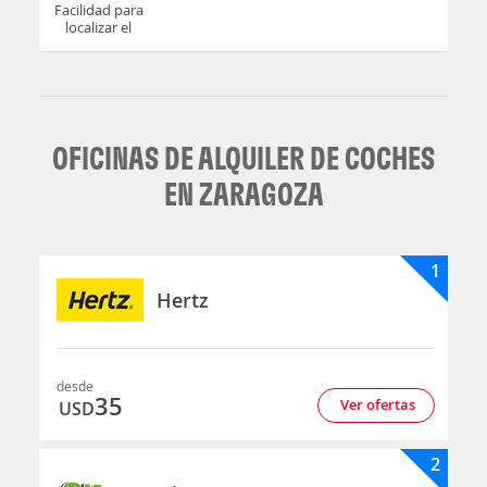
Facilidad para
localizar el
mostrador u
oficina
OFICINAS DE ALQUILER DE COCHES
EN ZARAGOZA
1
Hertz
desde
35
Ver ofertas
USD
2