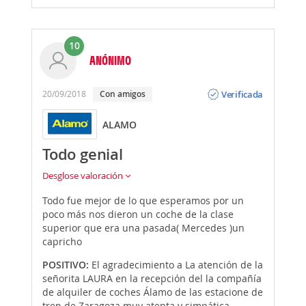
10
ANÓNIMO
Opinión
Verificada
20/09/2018
Con amigos
ALAMO
Todo genial
Desglose valoración
Todo fue mejor de lo que esperamos por un
poco más nos dieron un coche de la clase
superior que era una pasada( Mercedes )un
capricho
POSITIVO:
El agradecimiento a La atención de la
señorita LAURA en la recepción del la compañía
de alquiler de coches Álamo de las estacione de
tren de Zaragoza muy atenta y simpática