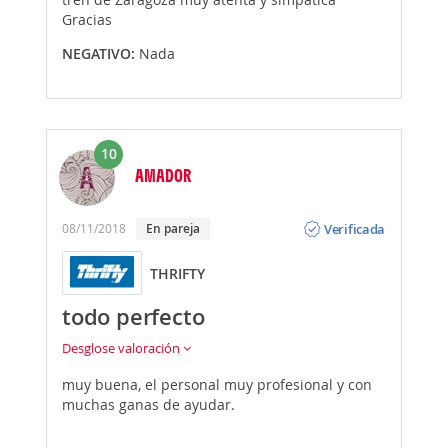
Gracias
NEGATIVO:
Nada
10
AMADOR
Opinión
Verificada
08/11/2018
En pareja
THRIFTY
todo perfecto
Desglose valoración
muy buena, el personal muy profesional y con
muchas ganas de ayudar.