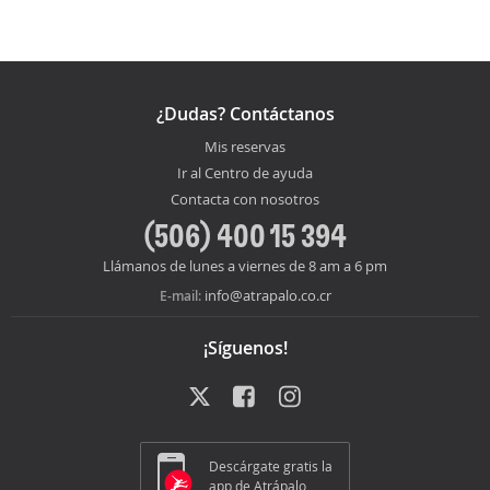
¿Dudas? Contáctanos
Mis reservas
Ir al Centro de ayuda
Contacta con nosotros
(506) 400 15 394
Llámanos de lunes a viernes de 8 am a 6 pm
info@atrapalo.co.cr
E-mail:
¡Síguenos!
Descárgate gratis la
app de Atrápalo