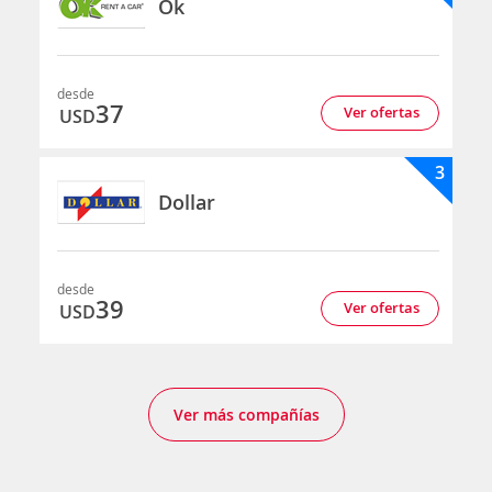
Ok
desde
37
Ver ofertas
USD
3
Dollar
desde
39
Ver ofertas
USD
Ver más compañías