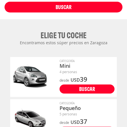
BUSCAR
ELIGE TU COCHE
Encontramos estos súper precios en Zaragoza
CATEGORÍA
Mini
4 personas
39
USD
desde
BUSCAR
CATEGORÍA
Pequeño
5 personas
37
USD
desde