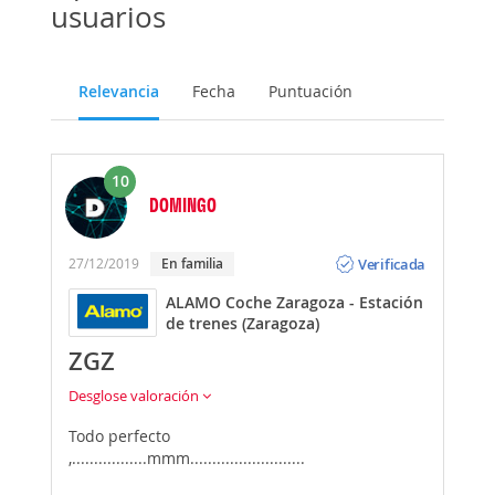
usuarios
Relevancia
Fecha
Puntuación
10
DOMINGO
Opinión
Verificada
27/12/2019
En familia
ALAMO Coche Zaragoza - Estación
de trenes (Zaragoza)
ZGZ
Desglose valoración
Todo perfecto
,.................mmm..........................