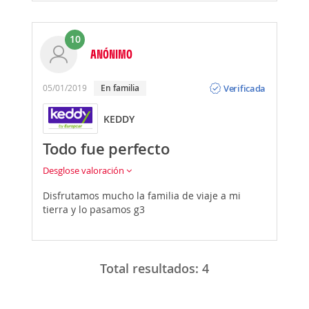
10
ANÓNIMO
Opinión
Verificada
05/01/2019
En familia
KEDDY
Todo fue perfecto
Desglose valoración
Disfrutamos mucho la familia de viaje a mi
tierra y lo pasamos g3
Total resultados:
4