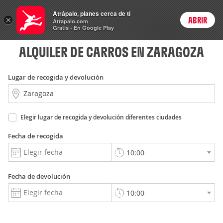
Rent
Atrápalo, planes cerca de ti
a Car
×
ABRIR
Login
Atrapalo.com
Gratis - En Google Play
ALQUILER DE CARROS EN ZARAGOZA
Lugar de recogida y devolución
Elegir lugar de recogida y devolución diferentes ciudades
Fecha de recogida
Fecha de devolución