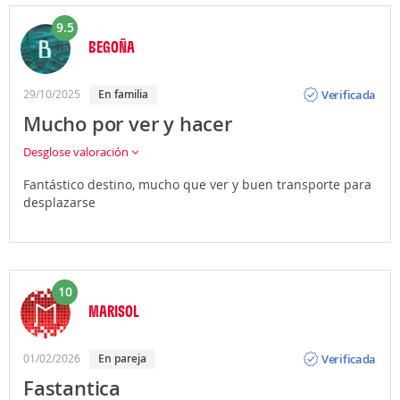
9.5
BEGOÑA
Opinión
Verificada
29/10/2025
En familia
Mucho por ver y hacer
Desglose valoración
Fantástico destino, mucho que ver y buen transporte para
desplazarse
10
MARISOL
Opinión
Verificada
01/02/2026
En pareja
Fastantica