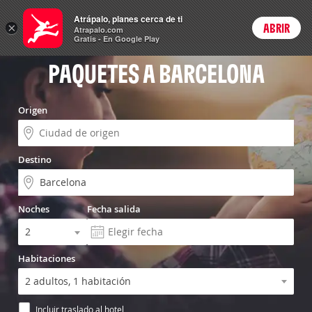
Menú
Atrápalo, planes cerca de ti
×
ABRIR
Login
Atrapalo.com
Gratis - En Google Play
PAQUETES A BARCELONA
Origen
Destino
Noches
Fecha salida
Habitaciones
Incluir traslado al hotel