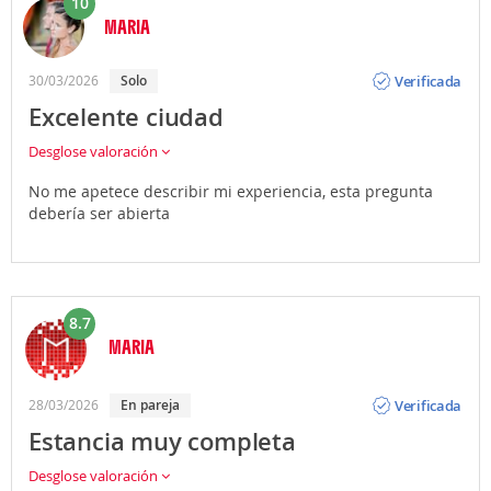
10
MARIA
Opinión
Verificada
30/03/2026
Solo
Excelente ciudad
Desglose valoración
No me apetece describir mi experiencia, esta pregunta
debería ser abierta
8.7
MARIA
Opinión
Verificada
28/03/2026
En pareja
Estancia muy completa
Desglose valoración