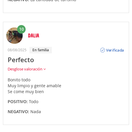
10
DALIA
Opinión
Verificada
08/08/2025
En familia
Perfecto
Desglose valoración
Bonito todo
Muy limpio y gente amable
Se come muy bien
POSITIVO:
Todo
NEGATIVO:
Nada