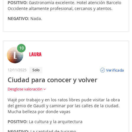
POSITIVO:
Gastronomía excelente. Hotel atención Barcelo
Occidente altamente profesional, cercanos y atentos.
NEGATIVO:
Nada.
10
LAURA
Opinión
Verificada
12/11/2025
Solo
Ciudad para conocer y volver
Desglose valoración
Viajé por trabajo y en los ratos libres pude visitar la obra
del genio de Gaudí y caminar por las calles de la ciudad.
Mucha belleza por donde vayas
POSITIVO:
La cultura y la arquitectura
NEGATIVO:
La cantidad de turismo