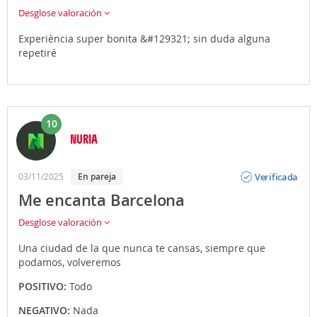
Desglose valoración
Experiència super bonita &#129321; sin duda alguna
repetiré
10
NURIA
Opinión
Verificada
03/11/2025
En pareja
Me encanta Barcelona
Desglose valoración
Una ciudad de la que nunca te cansas, siempre que
podamos, volveremos
POSITIVO:
Todo
NEGATIVO:
Nada