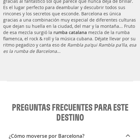
gracias al fantástico sol que parece que nunca deja de brillar.
Es el lugar perfecto para deambular y descubrir todos sus
rincones y los secretos que esconde. Barcelona es única
gracias a una combinación muy especial de diferentes culturas
que dejan su huella en la ciudad, del mar y la montaña... Fruto
de esa mezcla surgió la
rumba catalana
mezcla de la rumba
flamenca, el rock & roll y la música cubana. Déjate llevar por su
ritmo pegadizo y canta eso de
Rambla pa'qui Rambla pa'lla, esa
es la rumba de Barcelona
...
PREGUNTAS FRECUENTES PARA ESTE
DESTINO
¿Cómo moverse por Barcelona?