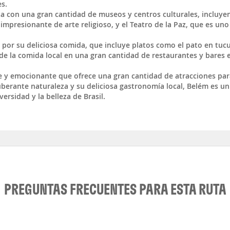
es.
nta con una gran cantidad de museos y centros culturales, incluye
impresionante de arte religioso, y el Teatro de la Paz, que es uno
por su deliciosa comida, que incluye platos como el pato en tucu
r de la comida local en una gran cantidad de restaurantes y bares e
e y emocionante que ofrece una gran cantidad de atracciones par
exuberante naturaleza y su deliciosa gastronomía local, Belém es un
ersidad y la belleza de Brasil.
PREGUNTAS FRECUENTES PARA ESTA RUTA