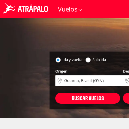
Vuelos
Ida y vuelta
Solo ida
Origen
Des
BUSCAR VUELOS