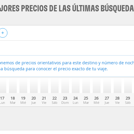
JORES PRECIOS DE LAS ÚLTIMAS BÚSQUED
+
nemos de precios orientativos para este destino y número de noc
a búsqueda para conocer el precio exacto de tu viaje.
17
18
19
20
21
22
23
24
25
26
27
28
29
Lun
Mar
Mié
Jue
Vie
Sáb
Dom
Lun
Mar
Mié
Jue
Vie
Sáb