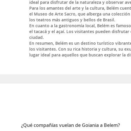
ideal para disfrutar de la naturaleza y observar av
Para los amantes del arte y la cultura, Belém cue
el Museo de Arte Sacro, que alberga una colección 
los teatros más antiguos y bellos de Brasil.
En cuanto a la gastronomía local, Belém es famoso 
el tacacá y el açaí. Los visitantes pueden disfruta
ciudad.
En resumen, Belém es un destino turístico vibrant
los visitantes. Con su rica historia y cultura, su 
lugar ideal para aquellos que buscan explorar la div
¿Qué compañías vuelan de Goiania a Belem?