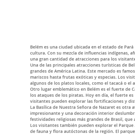
Belém
es una ciudad ubicada en el estado de
Pará
cultura. Con su mezcla de influencias indígenas, a
una gran cantidad de atracciones para los visitant
Una de las principales atracciones turísticas de 
grandes de América Latina. Este mercado es famos
mariscos hasta frutas exóticas y especias. Los vis
algunos de los platos locales, como el tacacá o el a
Otro lugar emblemático en Belém es el fuerte de Ca
los ataques de los piratas. Hoy en día, el fuerte es 
visitantes pueden explorar las fortificaciones y di
La Basílica de Nuestra Señora de Nazaret es otra a
impresionante y una decoración interior deslumbran
festividades religiosas más grandes de Brasil, que 
Los visitantes también pueden explorar el Parque
de fauna y flora autóctonas de la región. El parqu