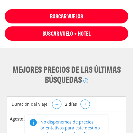
BUSCAR VUELOS
BUSCAR VUELO + HOTEL
MEJORES PRECIOS DE LAS ÚLTIMAS
BÚSQUEDAS
Duración del viaje:
–
2
días
+
Agosto 2026
No disponemos de precios
orientativos para este destino