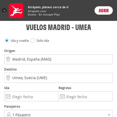
Vuelos
Atrápalo, planes cerca de ti
×
ABRIR
Login
Atrapalo.com
Gratis - En Google Play
VUELOS MADRID - UMEA
Ida y vuelta
Solo ida
Origen
Destino
Ida
Regreso
Pasajeros