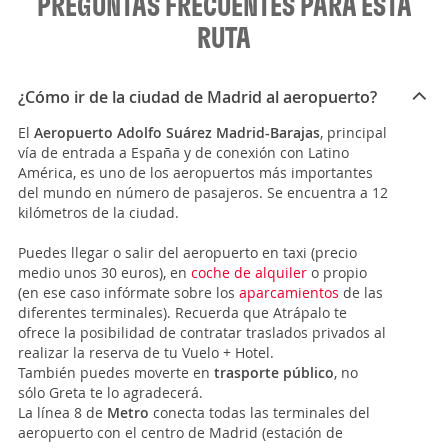
PREGUNTAS FRECUENTES PARA ESTA
RUTA
¿Cómo ir de la ciudad de Madrid al aeropuerto?
El
Aeropuerto Adolfo Suárez Madrid-Barajas
, principal
vía de entrada a España y de conexión con Latino
América, es uno de los aeropuertos más importantes
del mundo en número de pasajeros. Se encuentra a 12
kilómetros de la ciudad.
Puedes llegar o salir del aeropuerto en taxi (precio
medio unos 30 euros), en
coche de alquiler
o propio
(en ese caso infórmate sobre los
aparcamientos
de las
diferentes terminales). Recuerda que Atrápalo te
ofrece la posibilidad de contratar traslados privados al
realizar la reserva de tu Vuelo + Hotel.
También puedes moverte en
trasporte público
, no
sólo Greta te lo agradecerá.
La línea 8 de
Metro
conecta todas las terminales del
aeropuerto con el centro de Madrid (estación de