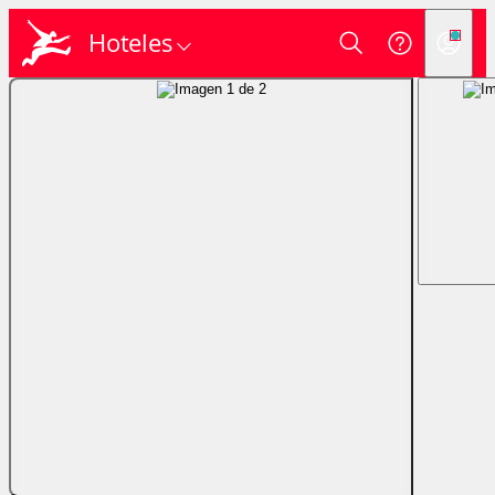
Hoteles
Login