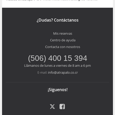
Mostrar todos los niveles
¿Dudas? Contáctanos
Mis reservas
Centro de ayuda
Contacta con nosotros
(506) 400 15 394
Llámanos de lunes a viernes de 8 am a 6 pm
info@atrapalo.co.cr
E-mail:
¡Síguenos!