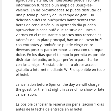
agradable y atenta, los huéspedes pueden solicitar
información turística o un mapa de Bourg-lès-
Valence. En las proximidades se puede disfrutar de
una piscina pública y de un campo de golf. ¡Un
delicioso bufé! Los huéspedes hambrientos tras
horas de conducción o un ajetreado día pueden
aprovechar la cena bufé que se sirve de lunes a
viernes en el restaurante a precios muy razonables.
Además de un plato principal, hay un delicioso bufé
con entrantes y también se puede elegir entre
diversos postres para terminar la cena con un toque
dulce. En los días que el tiempo lo permita es posible
disfrutar del patio, un lugar perfecto para charlar
con los amigos. El establecimiento ofrece acceso
gratuito a Internet mediante Wi-Fi disponible en todo
el hotel.
cancellation before 6pm on the day we will charge
the guest for the first night in case of no-show or late
cancellation.
Es posible cancelar la reserva sin penalización 1 días
antes de la fecha de entrada en el hotel