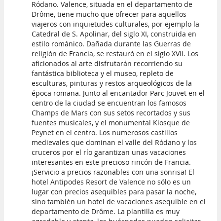
Ródano. Valence, situada en el departamento de
Drôme, tiene mucho que ofrecer para aquellos
viajeros con inquietudes culturales, por ejemplo la
Catedral de S. Apolinar, del siglo XI, construida en
estilo románico. Dañada durante las Guerras de
religión de Francia, se restauró en el siglo XVII. Los
aficionados al arte disfrutarán recorriendo su
fantástica biblioteca y el museo, repleto de
esculturas, pinturas y restos arqueológicos de la
época romana. Junto al encantador Parc Jouvet en el
centro de la ciudad se encuentran los famosos
Champs de Mars con sus setos recortados y sus
fuentes musicales, y el monumental Kiosque de
Peynet en el centro. Los numerosos castillos
medievales que dominan el valle del Ródano y los
cruceros por el río garantizan unas vacaciones
interesantes en este precioso rincón de Francia.
¡Servicio a precios razonables con una sonrisa! El
hotel Antipodes Resort de Valence no sólo es un
lugar con precios asequibles para pasar la noche,
sino también un hotel de vacaciones asequible en el
departamento de Drôme. La plantilla es muy