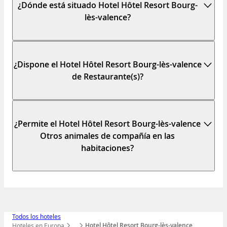
¿Dónde está situado Hotel Hôtel Resort Bourg-
lès-valence?
¿Dispone el Hotel Hôtel Resort Bourg-lès-valence
de Restaurante(s)?
¿Permite el Hotel Hôtel Resort Bourg-lès-valence
Otros animales de compañía en las
habitaciones?
Todos los hoteles
Hotel Hôtel Resort Bourg-lès-valence
Hoteles en Europa
…