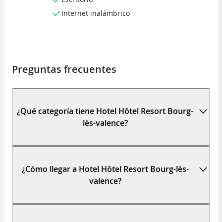
Internet inalámbrico
Preguntas frecuentes
¿Qué categoría tiene Hotel Hôtel Resort Bourg-
lès-valence?
¿Cómo llegar a Hotel Hôtel Resort Bourg-lès-
valence?