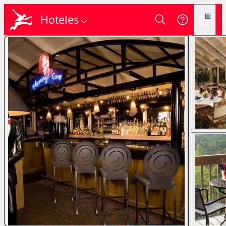
Hoteles
Login