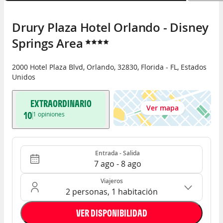
Drury Plaza Hotel Orlando - Disney 
Springs Area
2000 Hotel Plaza Blvd
,
Orlando
,
32830
,
Florida - FL
,
Estados
Unidos
EXTRAORDINARIO
Ver mapa
10
1
opiniones
Entrada - Salida
Ocupación: 2 personas, 1 habitación
Entrada - Salida
7 ago - 8 ago
Viajeros
2 personas, 1 habitación
VER DISPONIBILIDAD