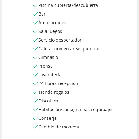
Piscina cubierta/descubierta
Bar
Área jardines
Sala juegos
Servicio despertador
Calefacción en áreas públicas
Gimnasio
Prensa
Lavandería
24 horas recepción
Tienda regalos
Discoteca
Habitación/consigna para equipajes
Conserje
Cambio de moneda