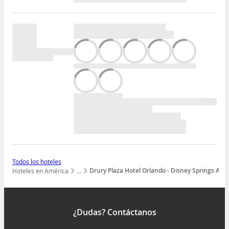
Todos los hoteles
Drury Plaza Hotel Orlando - Disney Springs Are
Hoteles en América
…
Mostrar todos los niveles
¿Dudas? Contáctanos