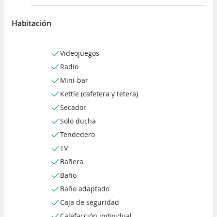
Habitación
Videojuegos
Radio
Mini-bar
Kettle (cafetera y tetera)
Secador
Solo ducha
Tendedero
TV
Bañera
Baño
Baño adaptado
Caja de seguridad
Calefacción individual