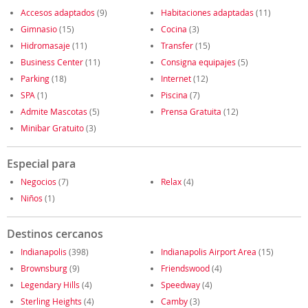
Accesos adaptados
(9)
Habitaciones adaptadas
(11)
Gimnasio
(15)
Cocina
(3)
Hidromasaje
(11)
Transfer
(15)
Business Center
(11)
Consigna equipajes
(5)
Parking
(18)
Internet
(12)
SPA
(1)
Piscina
(7)
Admite Mascotas
(5)
Prensa Gratuita
(12)
Minibar Gratuito
(3)
Especial para
Negocios
(7)
Relax
(4)
Niños
(1)
Destinos cercanos
Indianapolis
(398)
Indianapolis Airport Area
(15)
Brownsburg
(9)
Friendswood
(4)
Legendary Hills
(4)
Speedway
(4)
Sterling Heights
(4)
Camby
(3)