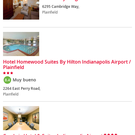
6295 Cambridge Way,
Plainfield
Hotel Homewood Suites By Hilton Indianapolis Airport /
Plainfield
Muy bueno
8.4
2264 East Perry Road,
Plainfield