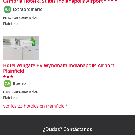
Cambria Hotel & Suites Indianapolis Airport
Extraordinario
9.4
6014 Gateway Drive,
Plainfield
Hotel Wingate By Wyndham Indianapolis Airport
Plainfield
Bueno
7.9
6300 Gateway Drive,
Plainfield
Ver los 23 hoteles en Plainfield
¿Dudas? Contáctanos