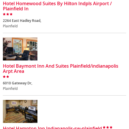
Hotel Homewood Suites By Hilton Indpls Airport /
Plainfield In
2264 East Hadley Road,
Plainfield
Hotel Baymont Inn And Suites Plainfield/indianapolis
Arpt Area
6010 Gateway Dr,
Plainfield
Hotel Hampton Inn Indianapolis-sw-plainfield