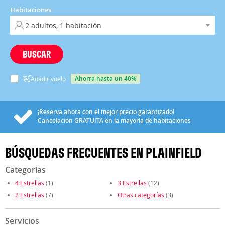
Habitaciones
BUSCAR
ahorra hasta un 40%
Añadir vuelo
¡Reserva ahora con el mejor precio garantizado!
Cancelación
GRATUITA
en la mayoría de habitaciones
BÚSQUEDAS FRECUENTES EN PLAINFIELD
Categorías
4 Estrellas
(1)
3 Estrellas
(12)
2 Estrellas
(7)
Otras categorías
(3)
Servicios