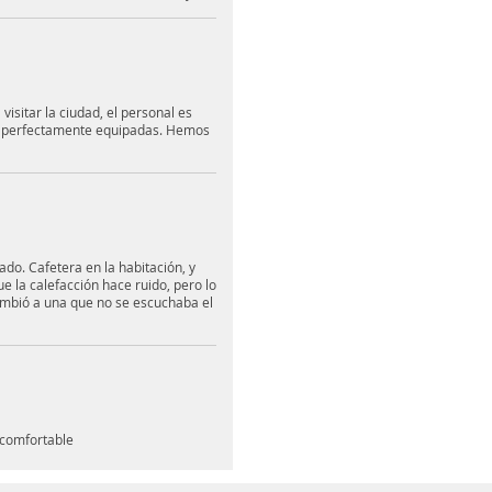
visitar la ciudad, el personal es
án perfectamente equipadas. Hemos
do. Cafetera en la habitación, y
 la calefacción hace ruido, pero lo
mbió a una que no se escuchaba el
d comfortable