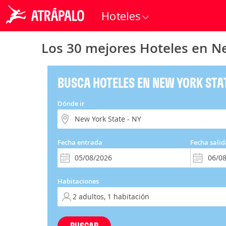
Hoteles
Los 30 mejores Hoteles en Ne
BUSCA HOTELES EN NEW YORK STAT
Dónde ir
Fecha entrada
Fecha salid
Habitaciones
BUSCAR