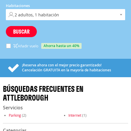
Habitaciones
BUSCAR
ahorra hasta un 40%
Añadir vuelo
¡Reserva ahora con el mejor precio garantizado!
Cancelación
GRATUITA
en la mayoría de habitaciones
BÚSQUEDAS FRECUENTES EN
ATTLEBOROUGH
Servicios
Parking
(2)
Internet
(1)
Categorías