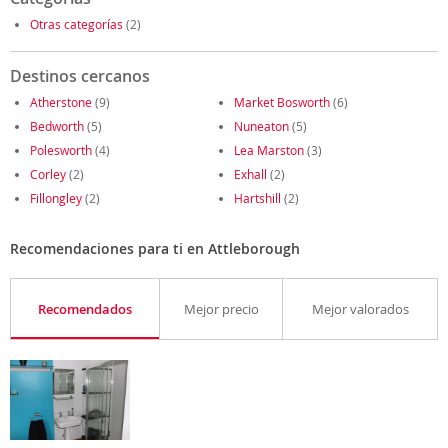
Otras categorías
(2)
Destinos cercanos
Atherstone
(9)
Market Bosworth
(6)
Bedworth
(5)
Nuneaton
(5)
Polesworth
(4)
Lea Marston
(3)
Corley
(2)
Exhall
(2)
Fillongley
(2)
Hartshill
(2)
Recomendaciones para ti en Attleborough
Recomendados
Mejor precio
Mejor valorados