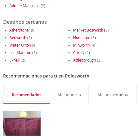
Admite Mascotas
(2)
Destinos cercanos
Atherstone
(9)
Market Bosworth
(6)
Bedworth
(5)
Nuneaton
(5)
Water Orton
(4)
Minworth
(4)
Lea Marston
(3)
Corley
(2)
Exhall
(2)
Attleborough
(2)
Recomendaciones para ti en Polesworth
Recomendados
Mejor precio
Mejor valorados