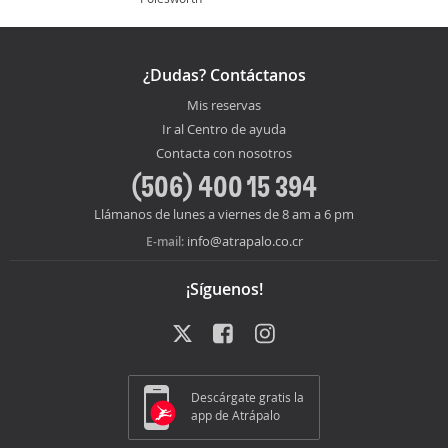
¿Dudas? Contáctanos
Mis reservas
Ir al Centro de ayuda
Contacta con nosotros
(506) 400 15 394
Llámanos de lunes a viernes de 8 am a 6 pm
info@atrapalo.co.cr
E-mail:
¡Síguenos!
Descárgate gratis la
app de Atrápalo