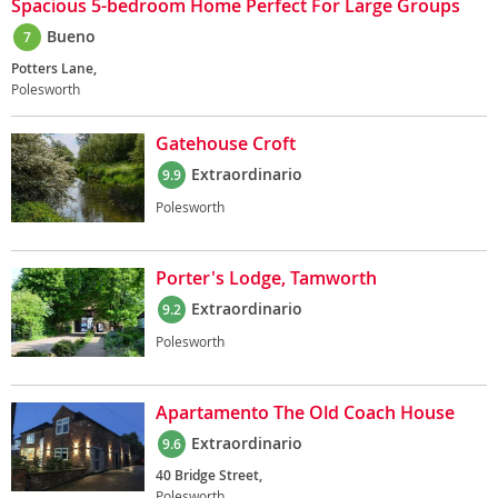
Spacious 5-bedroom Home Perfect For Large Groups
Bueno
7
Potters Lane,
Polesworth
Gatehouse Croft
Extraordinario
9.9
Polesworth
Porter's Lodge, Tamworth
Extraordinario
9.2
Polesworth
Apartamento The Old Coach House
Extraordinario
9.6
40 Bridge Street,
Polesworth