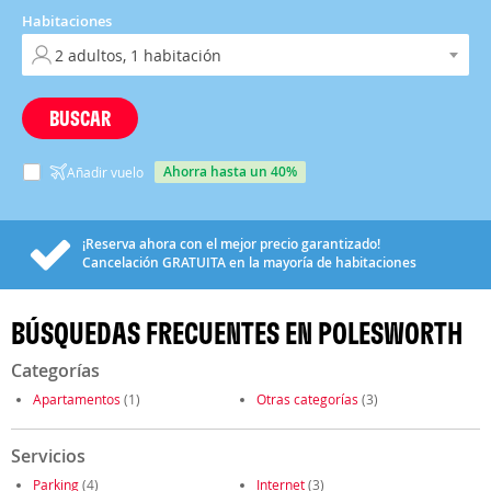
Habitaciones
BUSCAR
ahorra hasta un 40%
Añadir vuelo
¡Reserva ahora con el mejor precio garantizado!
Cancelación
GRATUITA
en la mayoría de habitaciones
BÚSQUEDAS FRECUENTES EN POLESWORTH
Categorías
Apartamentos
(1)
Otras categorías
(3)
Servicios
Parking
(4)
Internet
(3)