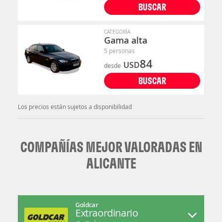
BUSCAR
CATEGORÍA
Gama alta
5 personas
84
USD
desde
BUSCAR
Los precios están sujetos a disponibilidad
COMPAÑÍAS MEJOR VALORADAS EN
ALICANTE
Goldcar
Extraordinario