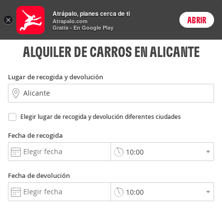
Rent
Atrápalo, planes cerca de ti
a Car
×
ABRIR
Login
Atrapalo.com
Gratis - En Google Play
ALQUILER DE CARROS EN ALICANTE
Lugar de recogida y devolución
Elegir lugar de recogida y devolución diferentes ciudades
Fecha de recogida
Fecha de devolución