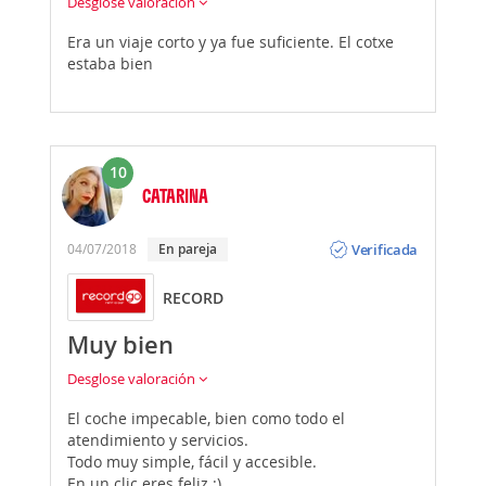
Desglose valoración
Era un viaje corto y ya fue suficiente. El cotxe
estaba bien
10
CATARINA
Opinión
Verificada
04/07/2018
En pareja
RECORD
Muy bien
Desglose valoración
El coche impecable, bien como todo el
atendimiento y servicios.
Todo muy simple, fácil y accesible.
En un clic eres feliz :)