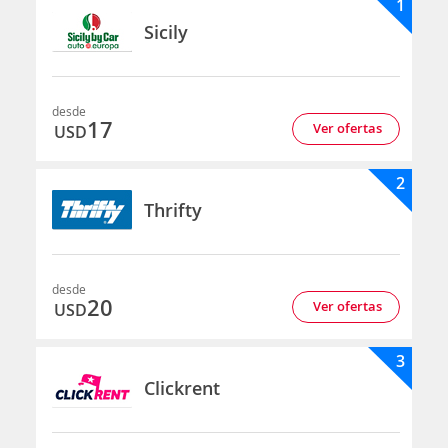
1
Sicily
desde
17
Ver ofertas
USD
2
Thrifty
desde
20
Ver ofertas
USD
3
Clickrent