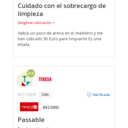
Cuidado con el sobrecargo de
limpieza
Desglose valoración
Había un poco de arena en el maletero y me
han cobrado 30 Euro para limpiarlo! Es una
estafa.
6.0
TERESA
Opinión
Verificada
03/11/2018
Solo
RECORD
Passable