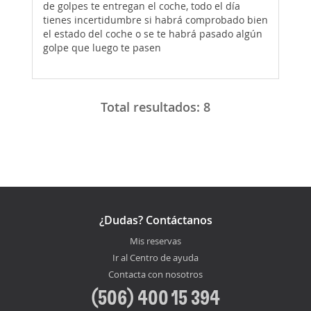
de golpes te entregan el coche, todo el día
tienes incertidumbre si habrá comprobado bien
el estado del coche o se te habrá pasado algún
golpe que luego te pasen
Total resultados:
8
¿Dudas? Contáctanos
Mis reservas
Ir al Centro de ayuda
Contacta con nosotros
(506) 400 15 394