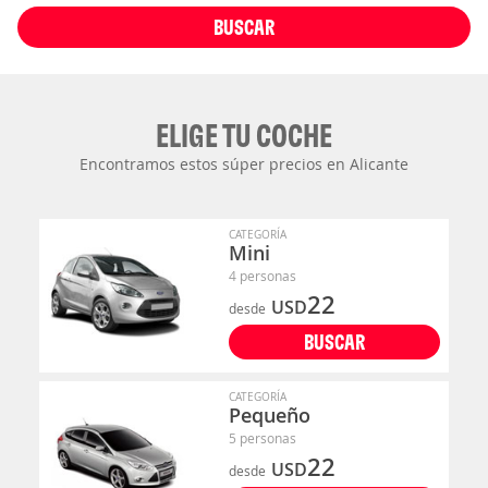
BUSCAR
ELIGE TU COCHE
Encontramos estos súper precios en Alicante
CATEGORÍA
Mini
4 personas
22
USD
desde
BUSCAR
CATEGORÍA
Pequeño
5 personas
22
USD
desde