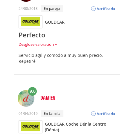
Opinión
Verificada
24/08/2018
En pareja
GOLDCAR
Perfecto
Desglose valoración
Servicio agil y comodo a muy buen precio.
Repetiré
9.0
DAMIEN
Opinión
Verificada
01/04/2019
En familia
GOLDCAR Coche Dénia Centro
(Dénia)