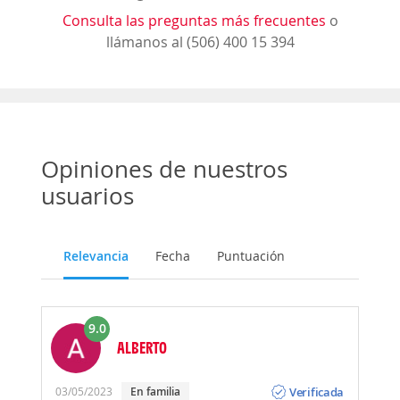
Consulta las preguntas más frecuentes
o
llámanos al (506) 400 15 394
Opiniones de nuestros
usuarios
Relevancia
Fecha
Puntuación
9.0
ALBERTO
Opinión
Verificada
03/05/2023
En familia