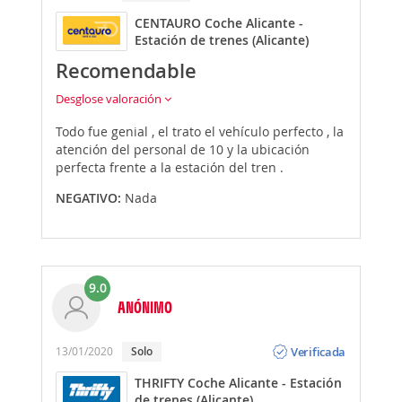
CENTAURO Coche Alicante -
Estación de trenes (Alicante)
Recomendable
Desglose valoración
Todo fue genial , el trato el vehículo perfecto , la
atención del personal de 10 y la ubicación
perfecta frente a la estación del tren .
NEGATIVO:
Nada
9.0
ANÓNIMO
Opinión
Verificada
13/01/2020
Solo
THRIFTY Coche Alicante - Estación
de trenes (Alicante)