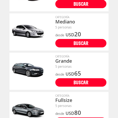
BUSCAR
CATEGORÍA
Mediano
5 personas
20
USD
desde
BUSCAR
CATEGORÍA
Grande
5 personas
65
USD
desde
BUSCAR
CATEGORÍA
Fullsize
5 personas
80
USD
desde