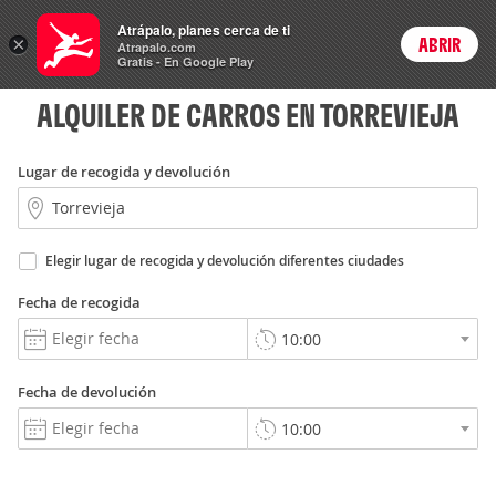
Rent
Atrápalo, planes cerca de ti
a Car
×
ABRIR
Login
Atrapalo.com
Gratis - En Google Play
ALQUILER DE CARROS EN TORREVIEJA
Lugar de recogida y devolución
Elegir lugar de recogida y devolución diferentes ciudades
Fecha de recogida
Fecha de devolución