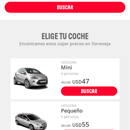
BUSCAR
ELIGE TU COCHE
Encontramos estos súper precios en Torrevieja
CATEGORÍA
Mini
4 personas
47
USD
desde
BUSCAR
CATEGORÍA
Pequeño
5 personas
55
USD
desde