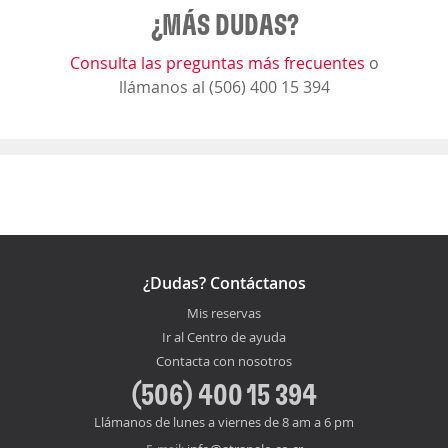
¿MÁS DUDAS?
Consulta las preguntas más frecuentes
o
llámanos al (506) 400 15 394
¿Dudas? Contáctanos
Mis reservas
Ir al Centro de ayuda
Contacta con nosotros
(506) 400 15 394
Llámanos de lunes a viernes de 8 am a 6 pm