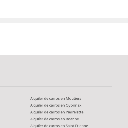
Alquiler de carros en Moutiers
Alquiler de carros en Oyonnax
Alquiler de carros en Pierrelatte
Alquiler de carros en Roanne
Alquiler de carros en Saint Etienne