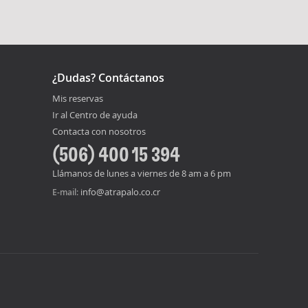
¿Dudas? Contáctanos
Mis reservas
Ir al Centro de ayuda
Contacta con nosotros
(506) 400 15 394
Llámanos de lunes a viernes de 8 am a 6 pm
info@atrapalo.co.cr
E-mail: