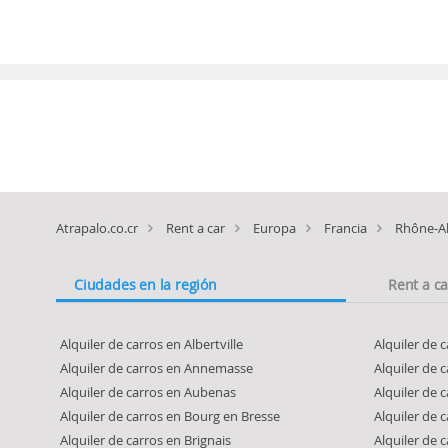
Atrapalo.co.cr
Rent a car
Europa
Francia
Rhône-A
Ciudades en la región
Rent a c
Alquiler de carros en Albertville
Alquiler de
Alquiler de carros en Annemasse
Alquiler de
Alquiler de carros en Aubenas
Alquiler de 
Alquiler de carros en Bourg en Bresse
Alquiler de 
Alquiler de carros en Brignais
Alquiler de 