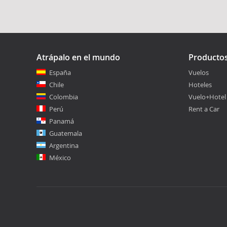
Atrápalo en el mundo
Producto
España
Vuelos
Chile
Hoteles
Colombia
Vuelo+Hotel
Perú
Rent a Car
Panamá
Guatemala
Argentina
México