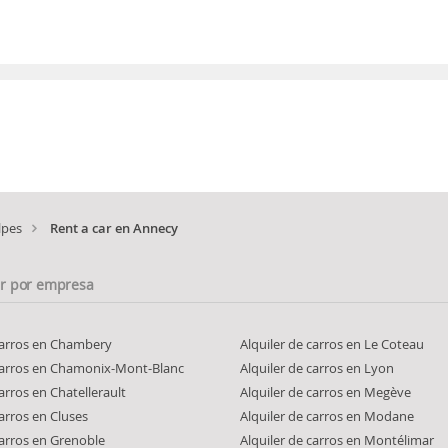
lpes
Rent a car en Annecy
ar por empresa
 carros en Chambery
Alquiler de carros en Le Coteau
 carros en Chamonix-Mont-Blanc
Alquiler de carros en Lyon
carros en Chatellerault
Alquiler de carros en Megève
carros en Cluses
Alquiler de carros en Modane
carros en Grenoble
Alquiler de carros en Montélimar