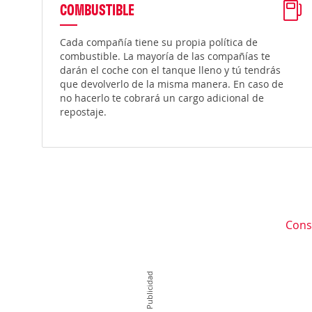
COMBUSTIBLE
Cada compañía tiene su propia política de
combustible. La mayoría de las compañías te
darán el coche con el tanque lleno y tú tendrás
que devolverlo de la misma manera. En caso de
no hacerlo te cobrará un cargo adicional de
repostaje.
Cons
Publicidad