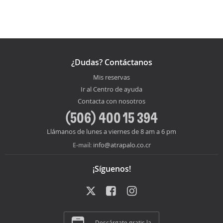
¿Dudas? Contáctanos
Mis reservas
Ir al Centro de ayuda
Contacta con nosotros
(506) 400 15 394
Llámanos de lunes a viernes de 8 am a 6 pm
info@atrapalo.co.cr
E-mail:
¡Síguenos!
Descárgate gratis la