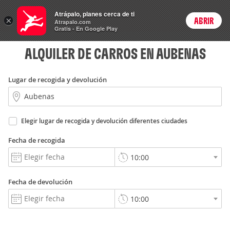
Rent
Atrápalo, planes cerca de ti
a Car
×
ABRIR
Login
Atrapalo.com
Gratis - En Google Play
ALQUILER DE CARROS EN AUBENAS
Lugar de recogida y devolución
Elegir lugar de recogida y devolución diferentes ciudades
Fecha de recogida
Fecha de devolución