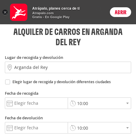
Rent
Atrápalo, planes cerca de ti
a Car
×
ABRIR
Login
Atrapalo.com
Gratis - En Google Play
ALQUILER DE CARROS EN ARGANDA
DEL REY
Lugar de recogida y devolución
Elegir lugar de recogida y devolución diferentes ciudades
Fecha de recogida
Fecha de devolución