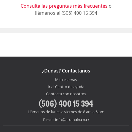
Consulta las preguntas más frecuentes
o
llámanos al (506) 400 15 394
¿Dudas? Contáctanos
Mis reservas
Ir al Centro de ayuda
Contacta con nosotros
(506) 400 15 394
Llámanos de lunes a viernes de 8 am a 6 pm
info@atrapalo.co.cr
E-mail: