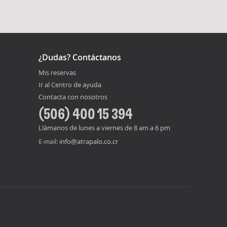
¿Dudas? Contáctanos
Mis reservas
Ir al Centro de ayuda
Contacta con nosotros
(506) 400 15 394
Llámanos de lunes a viernes de 8 am a 6 pm
info@atrapalo.co.cr
E-mail: