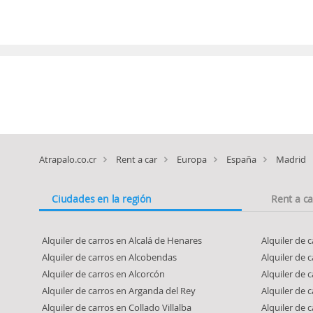
Atrapalo.co.cr
Rent a car
Europa
España
Madrid
Ciudades en la región
Rent a c
Alquiler de carros en Alcalá de Henares
Alquiler de 
Alquiler de carros en Alcobendas
Alquiler de 
Alquiler de carros en Alcorcón
Alquiler de
Alquiler de carros en Arganda del Rey
Alquiler de 
Alquiler de carros en Collado Villalba
Alquiler de 