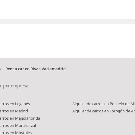
Rent a car en Rivas-Vaciamadrid
ar por empresa
carros en Leganés
Alquiler de carros en Pozuelo de A
carros en Madrid
Alquiler de carros en Torrejón de A
 carros en Majadahonda
carros en Moralzarzal
carros en Móstoles