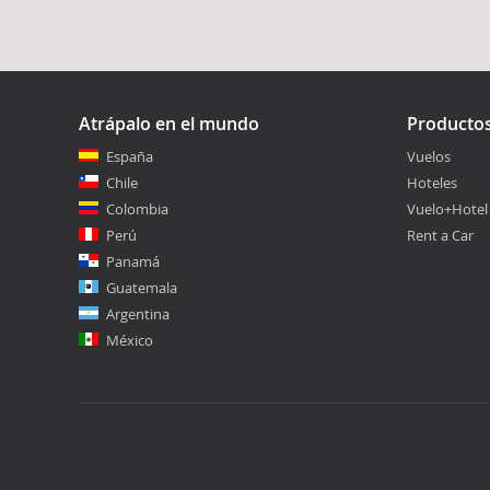
Atrápalo en el mundo
Producto
España
Vuelos
Chile
Hoteles
Colombia
Vuelo+Hotel
Perú
Rent a Car
Panamá
Guatemala
Argentina
México