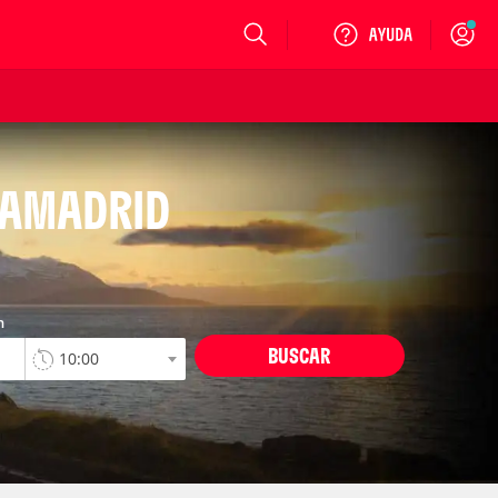
Login
IAMADRID
n
BUSCAR