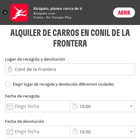
Rent
Atrápalo, planes cerca de ti
a Car
×
ABRIR
Login
Atrapalo.com
Gratis - En Google Play
ALQUILER DE CARROS EN CONIL DE LA
FRONTERA
Lugar de recogida y devolución
Elegir lugar de recogida y devolución diferentes ciudades
Fecha de recogida
Fecha de devolución