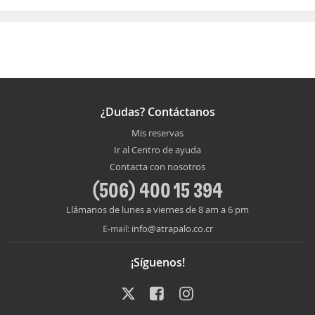
¿Dudas? Contáctanos
Mis reservas
Ir al Centro de ayuda
Contacta con nosotros
(506) 400 15 394
Llámanos de lunes a viernes de 8 am a 6 pm
info@atrapalo.co.cr
E-mail:
¡Síguenos!