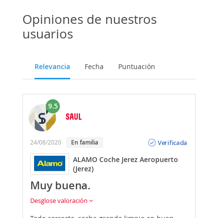
Opiniones de nuestros
usuarios
Relevancia
Fecha
Puntuación
9.5
SAUL
Opinión
Verificada
24/08/2020
En familia
ALAMO Coche Jerez Aeropuerto
(Jerez)
Muy buena.
Desglose valoración