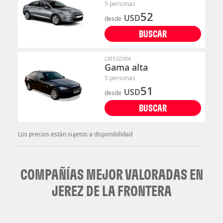
5 personas
52
USD
desde
BUSCAR
CATEGORÍA
Gama alta
5 personas
51
USD
desde
BUSCAR
Los precios están sujetos a disponibilidad
COMPAÑÍAS MEJOR VALORADAS EN
JEREZ DE LA FRONTERA