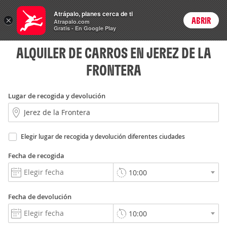
Rent
Atrápalo, planes cerca de ti
a Car
×
ABRIR
Login
Atrapalo.com
Gratis - En Google Play
ALQUILER DE CARROS EN JEREZ DE LA
FRONTERA
Lugar de recogida y devolución
Elegir lugar de recogida y devolución diferentes ciudades
Fecha de recogida
Fecha de devolución