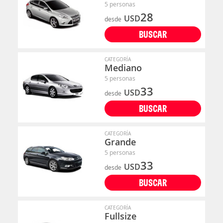
5 personas
28
USD
desde
BUSCAR
CATEGORÍA
Mediano
5 personas
33
USD
desde
BUSCAR
CATEGORÍA
Grande
5 personas
33
USD
desde
BUSCAR
CATEGORÍA
Fullsize