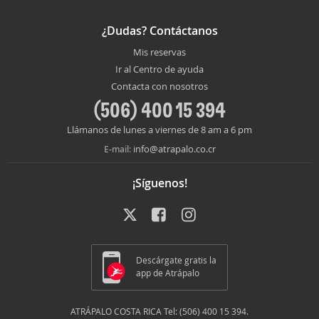
¿Dudas? Contáctanos
Mis reservas
Ir al Centro de ayuda
Contacta con nosotros
(506) 400 15 394
Llámanos de lunes a viernes de 8 am a 6 pm
info@atrapalo.co.cr
E-mail:
¡Síguenos!
Descárgate gratis la
app de Atrápalo
ATRÁPALO COSTA RICA Tel: (506) 400 15 394.