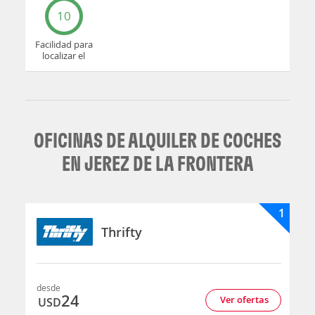
10
Facilidad para
localizar el
mostrador u
oficina
OFICINAS DE ALQUILER DE COCHES
EN JEREZ DE LA FRONTERA
1
Thrifty
desde
24
Ver ofertas
USD