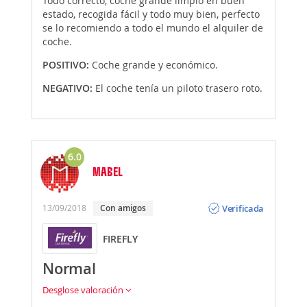
Todo correcto, coche grande limpio en buen
estado, recogida fácil y todo muy bien, perfecto
se lo recomiendo a todo el mundo el alquiler de
coche.
POSITIVO:
Coche grande y económico.
NEGATIVO:
El coche tenía un piloto trasero roto.
6.0
MABEL
Opinión
Verificada
13/09/2018
Con amigos
FIREFLY
Normal
Desglose valoración