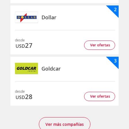
2
Dollar
desde
27
Ver ofertas
USD
3
Goldcar
desde
28
Ver ofertas
USD
Ver más compañías