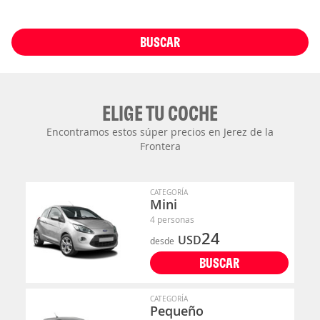
BUSCAR
ELIGE TU COCHE
Encontramos estos súper precios en Jerez de la
Frontera
CATEGORÍA
Mini
4 personas
24
USD
desde
BUSCAR
CATEGORÍA
Pequeño