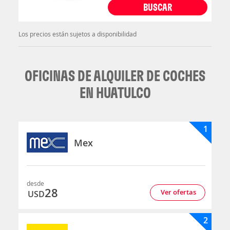
BUSCAR
Los precios están sujetos a disponibilidad
OFICINAS DE ALQUILER DE COCHES
EN HUATULCO
1
Mex
desde
28
Ver ofertas
USD
2