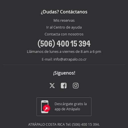
¿Dudas? Contáctanos
Mis reservas
Ir al Centro de ayuda
Contacta con nosotros
(506) 400 15 394
Llámanos de lunes a viernes de 8 am a 6 pm
info@atrapalo.co.cr
E-mail:
¡Síguenos!
Descárgate gratis la
app de Atrápalo
ATRÁPALO COSTA RICA Tel: (506) 400 15 394.