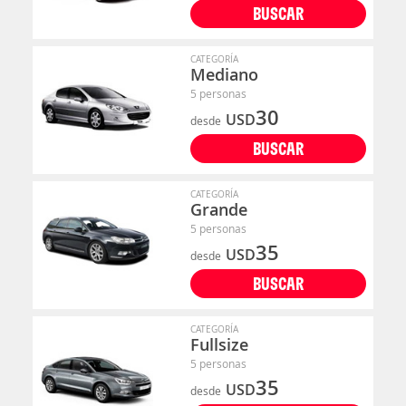
BUSCAR
CATEGORÍA
Mediano
5 personas
30
USD
desde
BUSCAR
CATEGORÍA
Grande
5 personas
35
USD
desde
BUSCAR
CATEGORÍA
Fullsize
5 personas
35
USD
desde