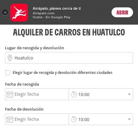
Rent
Atrápalo, planes cerca de ti
a Car
×
ABRIR
Login
Atrapalo.com
Gratis - En Google Play
ALQUILER DE CARROS EN HUATULCO
Lugar de recogida y devolución
Elegir lugar de recogida y devolución diferentes ciudades
Fecha de recogida
Fecha de devolución