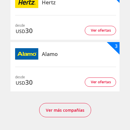
Hertz
desde
30
Ver ofertas
USD
3
Alamo
desde
30
Ver ofertas
USD
Ver más compañías