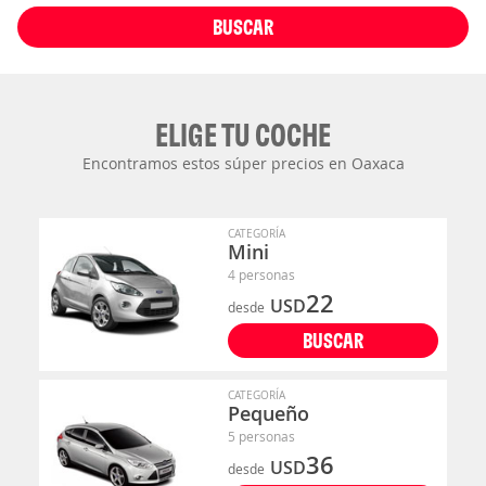
BUSCAR
ELIGE TU COCHE
Encontramos estos súper precios en Oaxaca
CATEGORÍA
Mini
4 personas
22
USD
desde
BUSCAR
CATEGORÍA
Pequeño
5 personas
36
USD
desde