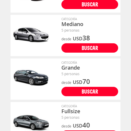
BUSCAR
CATEGORÍA
Mediano
5 personas
38
USD
desde
BUSCAR
CATEGORÍA
Grande
5 personas
70
USD
desde
BUSCAR
CATEGORÍA
Fullsize
5 personas
40
USD
desde