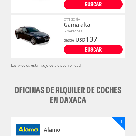
BUSCAR
CATEGORÍA
Gama alta
5 personas
137
USD
desde
BUSCAR
Los precios están sujetos a disponibilidad
OFICINAS DE ALQUILER DE COCHES
EN OAXACA
1
Alamo