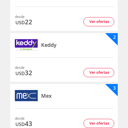
desde
22
Ver ofertas
USD
2
Keddy
desde
32
Ver ofertas
USD
3
Mex
desde
43
Ver ofertas
USD