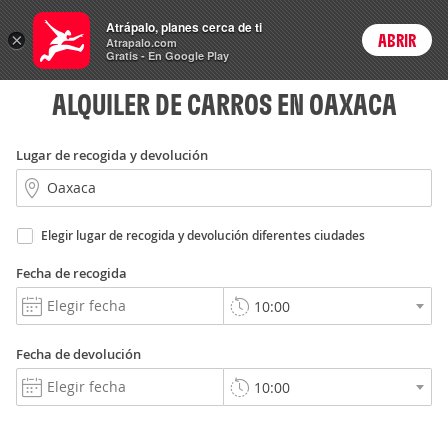
Rent
Atrápalo, planes cerca de ti
a Car
×
ABRIR
Login
Atrapalo.com
Gratis - En Google Play
ALQUILER DE CARROS EN OAXACA
Lugar de recogida y devolución
Elegir lugar de recogida y devolución diferentes ciudades
Fecha de recogida
Fecha de devolución