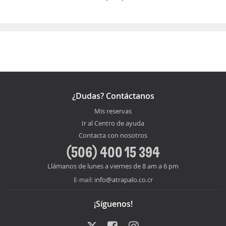
¿Dudas? Contáctanos
Mis reservas
Ir al Centro de ayuda
Contacta con nosotros
(506) 400 15 394
Llámanos de lunes a viernes de 8 am a 6 pm
info@atrapalo.co.cr
E-mail:
¡Síguenos!