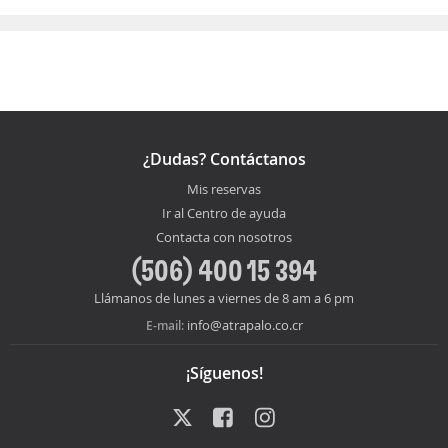
¿Dudas? Contáctanos
Mis reservas
Ir al Centro de ayuda
Contacta con nosotros
(506) 400 15 394
Llámanos de lunes a viernes de 8 am a 6 pm
info@atrapalo.co.cr
E-mail:
¡Síguenos!