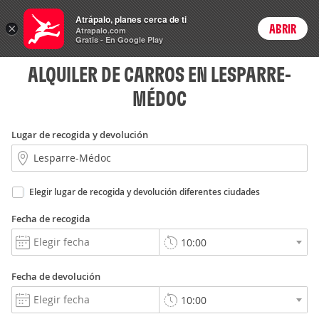
Rent
Atrápalo, planes cerca de ti
a Car
×
ABRIR
Login
Atrapalo.com
Gratis - En Google Play
ALQUILER DE CARROS EN LESPARRE-
MÉDOC
Lugar de recogida y devolución
Elegir lugar de recogida y devolución diferentes ciudades
Fecha de recogida
Fecha de devolución