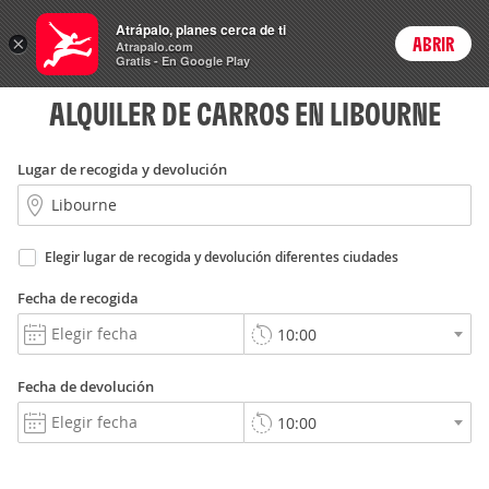
Rent
Atrápalo, planes cerca de ti
a Car
×
ABRIR
Login
Atrapalo.com
Gratis - En Google Play
ALQUILER DE CARROS EN LIBOURNE
Lugar de recogida y devolución
Elegir lugar de recogida y devolución diferentes ciudades
Fecha de recogida
Fecha de devolución