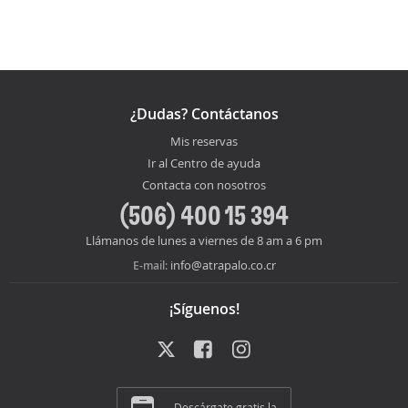
¿Dudas? Contáctanos
Mis reservas
Ir al Centro de ayuda
Contacta con nosotros
(506) 400 15 394
Llámanos de lunes a viernes de 8 am a 6 pm
info@atrapalo.co.cr
E-mail:
¡Síguenos!
Descárgate gratis la