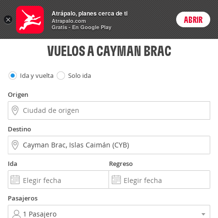
Vuelos
Atrápalo, planes cerca de ti
×
ABRIR
Login
Atrapalo.com
Gratis - En Google Play
VUELOS A CAYMAN BRAC
Ida y vuelta
Solo ida
Origen
Destino
Ida
Regreso
Pasajeros