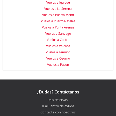
Vuelos a Iquique
Vuelos a La Serena
Vuelos a Puerto Montt
Vuelos a Puerto Natales
Vuelos a Punta Arenas
Vuelos a Santiago
Vuelos a Castro
Vuelos a Valdivia
Vuelos a Temuco
Vuelos a Osorno
Vuelos a Pucon
¿Dudas? Contáctanos
Mis reservas
Ir al Centro de ayuda
Contacta con nosotros