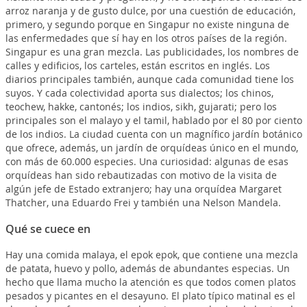
arroz naranja y de gusto dulce, por una cuestión de educación,
primero, y segundo porque en Singapur no existe ninguna de
las enfermedades que sí hay en los otros países de la región.
Singapur es una gran mezcla. Las publicidades, los nombres de
calles y edificios, los carteles, están escritos en inglés. Los
diarios principales también, aunque cada comunidad tiene los
suyos. Y cada colectividad aporta sus dialectos; los chinos,
teochew, hakke, cantonés; los indios, sikh, gujarati; pero los
principales son el malayo y el tamil, hablado por el 80 por ciento
de los indios. La ciudad cuenta con un magnífico jardín botánico
que ofrece, además, un jardín de orquídeas único en el mundo,
con más de 60.000 especies. Una curiosidad: algunas de esas
orquídeas han sido rebautizadas con motivo de la visita de
algún jefe de Estado extranjero; hay una orquídea Margaret
Thatcher, una Eduardo Frei y también una Nelson Mandela.
Qué se cuece en
Hay una comida malaya, el epok epok, que contiene una mezcla
de patata, huevo y pollo, además de abundantes especias. Un
hecho que llama mucho la atención es que todos comen platos
pesados y picantes en el desayuno. El plato típico matinal es el