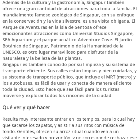
Además de la cultura y la gastronomía, Singapur también
ofrece una gran cantidad de atracciones para toda la familia. El
mundialmente famoso zoológico de Singapur, con su enfoque
en la conservación y la vida silvestre, es una visita obligada. El
Parque de Aventuras en la isla de Sentosa ofrece
emocionantes atracciones como Universal Studios Singapore,
SEA Aquarium y el parque acuático Adventure Cove. El Jardín
Botánico de Singapur, Patrimonio de la Humanidad de la
UNESCO, es otro lugar maravilloso para disfrutar de la
naturaleza y la belleza de las plantas.
Singapur es también conocido por su limpieza y su sistema de
transporte eficiente. Sus calles están limpias y bien cuidadas, y
su sistema de transporte público, que incluye el MRT (metro) y
los autobuses, es fácil de usar y conecta de manera eficiente
toda la ciudad. Esto hace que sea fácil para los turistas
moverse y explorar todos los rincones de la ciudad.
Qué ver y qué hacer
Resulta muy interesante entrar en los templos, para lo cual hay
que sacarse los zapatos, y asistir a sus ritos con música de
fondo. Gentiles, ofrecen su arroz ritual cuando ven a un
visitante interesado y preguntón, y no corresponde rechazar ese