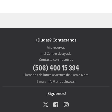
¿Dudas? Contáctanos
Mis reservas
Ir al Centro de ayuda
Contacta con nosotros
(506) 400 15 394
Llámanos de lunes a viernes de 8 am a 6 pm
info@atrapalo.co.cr
E-mail:
¡Síguenos!