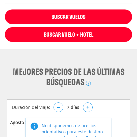
BUSCAR VUELOS
BUSCAR VUELO + HOTEL
MEJORES PRECIOS DE LAS ÚLTIMAS
BÚSQUEDAS
Duración del viaje:
–
7
días
+
Agosto 2026
No disponemos de precios
orientativos para este destino