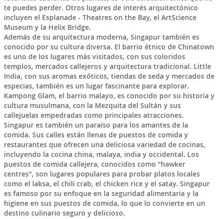
te puedes perder. Otros lugares de interés arquitectónico
incluyen el Esplanade - Theatres on the Bay, el ArtScience
Museum y la Helix Bridge.
Además de su arquitectura moderna, Singapur también es
conocido por su cultura diversa. El barrio étnico de Chinatown
es uno de los lugares más visitados, con sus coloridos
templos, mercados callejeros y arquitectura tradicional. Little
India, con sus aromas exóticos, tiendas de seda y mercados de
especias, también es un lugar fascinante para explorar.
Kampong Glam, el barrio malayo, es conocido por su historia y
cultura musulmana, con la Mezquita del Sultán y sus
callejuelas empedradas como principales atracciones.
Singapur es también un paraíso para los amantes de la
comida. Sus calles están llenas de puestos de comida y
restaurantes que ofrecen una deliciosa variedad de cocinas,
incluyendo la cocina china, malaya, india y occidental. Los
puestos de comida callejera, conocidos como "hawker
centres", son lugares populares para probar platos locales
como el laksa, el chili crab, el chicken rice y el satay. Singapur
es famoso por su enfoque en la seguridad alimentaria y la
higiene en sus puestos de comida, lo que lo convierte en un
destino culinario seguro y delicioso.