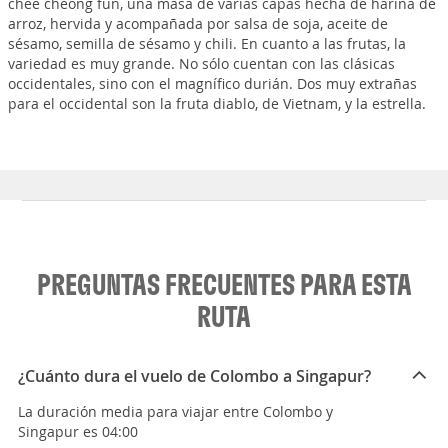
chee cheong fun, una masa de varias capas hecha de harina de
arroz, hervida y acompañada por salsa de soja, aceite de
sésamo, semilla de sésamo y chili. En cuanto a las frutas, la
variedad es muy grande. No sólo cuentan con las clásicas
occidentales, sino con el magnífico durián. Dos muy extrañas
para el occidental son la fruta diablo, de Vietnam, y la estrella.
PREGUNTAS FRECUENTES PARA ESTA
RUTA
¿Cuánto dura el vuelo de Colombo a Singapur?
La duración media para viajar entre Colombo y
Singapur es 04:00