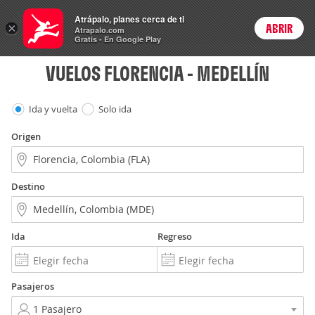
Vuelos
Atrápalo, planes cerca de ti
×
ABRIR
Login
Atrapalo.com
Gratis - En Google Play
VUELOS FLORENCIA - MEDELLÍN
Ida y vuelta
Solo ida
Origen
Destino
Ida
Regreso
Pasajeros