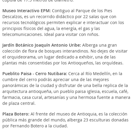
Museo Interactivo EPM
:
Contiguo al Parque de los Pies
Descalzos, es un recorrido didáctico por 22 salas que con
recursos tecnológicos permiten explicar e interactuar con los
principios físicos del agua, la energía, el gas y las
telecomunicaciones. Ideal para visitar con niños.
Jardín Botánico Joaquín Antonio Uribe
:
Alberga una gran
colección de flora de bosques interandinos. No dejes de visitar
el orquideorama, un lugar dedicado a exhibir, una de las
plantas más consentidas por los Antioqueños, las orquídeas.
Pueblito Paisa - Cerro Nutibara
:
Cerca al Río Medellín, en la
cumbre del cerro podrás apreciar una de las mejores
panorámicas de la ciudad y disfrutar de una bella replica de la
arquitectura antioqueña, un pueblo paisa iglesia, escuela, café,
farmacia, casa cural, artesanías y una hermosa fuente a manera
de plaza central.
Plaza Botero
:
Al frente del museo de Antioquia, es la colección
pública más grande del mundo, alberga 23 esculturas donadas
por Fernando Botero a la ciudad.