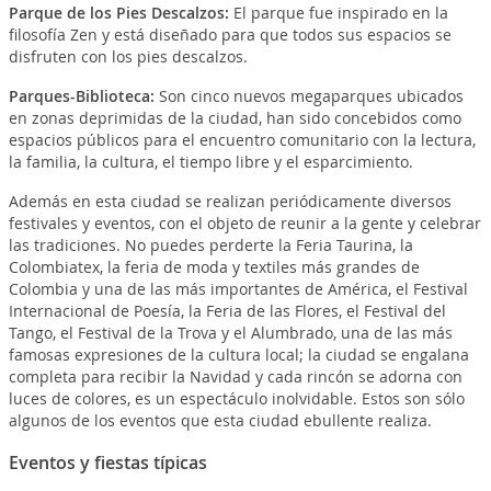
Parque de los Pies Descalzos
:
El parque fue inspirado en la
filosofía Zen y está diseñado para que todos sus espacios se
disfruten con los pies descalzos.
Parques-Biblioteca
:
Son cinco nuevos megaparques ubicados
en zonas deprimidas de la ciudad, han sido concebidos como
espacios públicos para el encuentro comunitario con la lectura,
la familia, la cultura, el tiempo libre y el esparcimiento.
Además en esta ciudad se realizan periódicamente diversos
festivales y eventos, con el objeto de reunir a la gente y celebrar
las tradiciones. No puedes perderte la Feria Taurina, la
Colombiatex, la feria de moda y textiles más grandes de
Colombia y una de las más importantes de América, el Festival
Internacional de Poesía, la Feria de las Flores, el Festival del
Tango, el Festival de la Trova y el Alumbrado, una de las más
famosas expresiones de la cultura local; la ciudad se engalana
completa para recibir la Navidad y cada rincón se adorna con
luces de colores, es un espectáculo inolvidable. Estos son sólo
algunos de los eventos que esta ciudad ebullente realiza.
Eventos y fiestas típicas