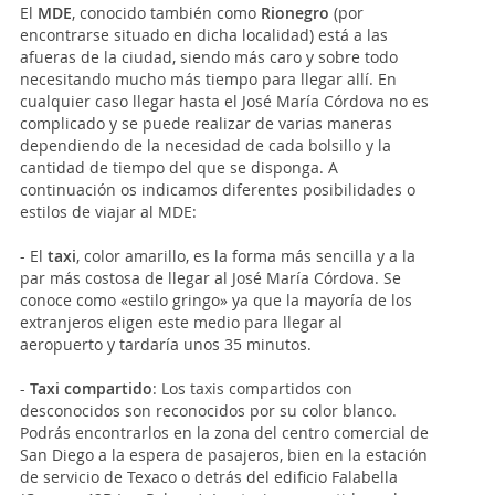
El
MDE
, conocido también como
Rionegro
(por
encontrarse situado en dicha localidad) está a las
afueras de la ciudad, siendo más caro y sobre todo
necesitando mucho más tiempo para llegar allí. En
cualquier caso llegar hasta el José María Córdova no es
complicado y se puede realizar de varias maneras
dependiendo de la necesidad de cada bolsillo y la
cantidad de tiempo del que se disponga. A
continuación os indicamos diferentes posibilidades o
estilos de viajar al MDE:
- El
taxi
, color amarillo, es la forma más sencilla y a la
par más costosa de llegar al José María Córdova. Se
conoce como «estilo gringo» ya que la mayoría de los
extranjeros eligen este medio para llegar al
aeropuerto y tardaría unos 35 minutos.
-
Taxi compartido
: Los taxis compartidos con
desconocidos son reconocidos por su color blanco.
Podrás encontrarlos en la zona del centro comercial de
San Diego a la espera de pasajeros, bien en la estación
de servicio de Texaco o detrás del edificio Falabella