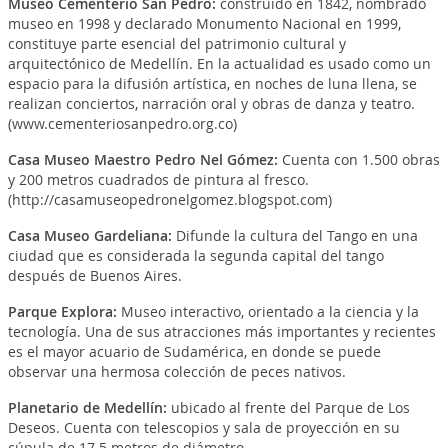
Museo Cementerio San Pedro
:
construido en 1842, nombrado
museo en 1998 y declarado Monumento Nacional en 1999,
constituye parte esencial del patrimonio cultural y
arquitectónico de Medellín. En la actualidad es usado como un
espacio para la difusión artística, en noches de luna llena, se
realizan conciertos, narración oral y obras de danza y teatro.
(www.cementeriosanpedro.org.co)
Casa Museo Maestro Pedro Nel Gómez
:
Cuenta con 1.500 obras
y 200 metros cuadrados de pintura al fresco.
(http://casamuseopedronelgomez.blogspot.com)
Casa Museo Gardeliana
:
Difunde la cultura del Tango en una
ciudad que es considerada la segunda capital del tango
después de Buenos Aires.
Parque Explora
:
Museo interactivo, orientado a la ciencia y la
tecnología. Una de sus atracciones más importantes y recientes
es el mayor acuario de Sudamérica, en donde se puede
observar una hermosa colección de peces nativos.
Planetario de Medellín
:
ubicado al frente del Parque de Los
Deseos. Cuenta con telescopios y sala de proyección en su
cúpula de 17.5 metros de diámetro.