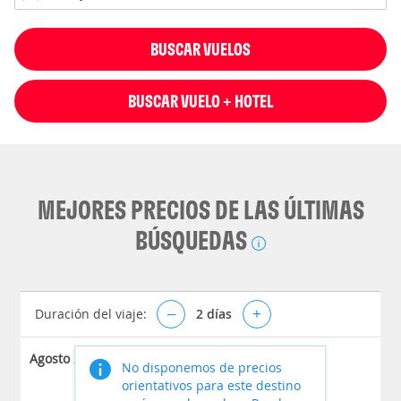
BUSCAR VUELOS
BUSCAR VUELO + HOTEL
MEJORES PRECIOS DE LAS ÚLTIMAS
BÚSQUEDAS
Duración del viaje:
–
2
días
+
Agosto 2026
No disponemos de precios
orientativos para este destino