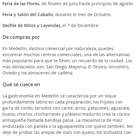
Feria de las Flores
, de finales de Julio hasta principios de agosto.
Feria y Salón del Caballo
, durante el mes de Octubre.
Desfile de Mitos y Leyendas
, el 7 de Diciembre.
De compras por
En Medellín, destino comercial por naturaleza, puedes
encontrar muchos centros comerciales, una de las alternativas
más populares para que te lleves un recuerdo de la ciudad. Los
más destacados son: San Diego, Mayorca, El Tesoro, Unicentro,
Oviedo y los almacenes de cadena.
Qué se cuece en
La gastronomía en Medellín se caracteriza por un toque
profundamente latino en cada preparación; los frijoles con
garra de cerdo, servidos con carne, arroz, patacones, aguacate,
huevo, chorizo, chicharrones y plátano madurito crea la cocina
antioqueña llamada bandeja paisa. La mazamorra de maíz
endulzada con panela o la aguapanelita con queso también. No
deje de probar las arepas de maíz con queso, los buñuelos con