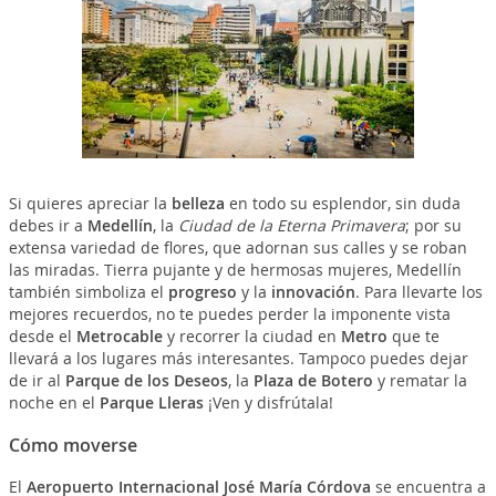
Si quieres apreciar la
belleza
en todo su esplendor, sin duda
debes ir a
Medellín
, la
Ciudad de la Eterna Primavera
; por su
extensa variedad de flores, que adornan sus calles y se roban
las miradas. Tierra pujante y de hermosas mujeres, Medellín
también simboliza el
progreso
y la
innovación
. Para llevarte los
mejores recuerdos, no te puedes perder la imponente vista
desde el
Metrocable
y recorrer la ciudad en
Metro
que te
llevará a los lugares más interesantes. Tampoco puedes dejar
de ir al
Parque de los Deseos
, la
Plaza de Botero
y rematar la
noche en el
Parque Lleras
¡Ven y disfrútala!
Cómo moverse
El
Aeropuerto Internacional José María Córdova
se encuentra a