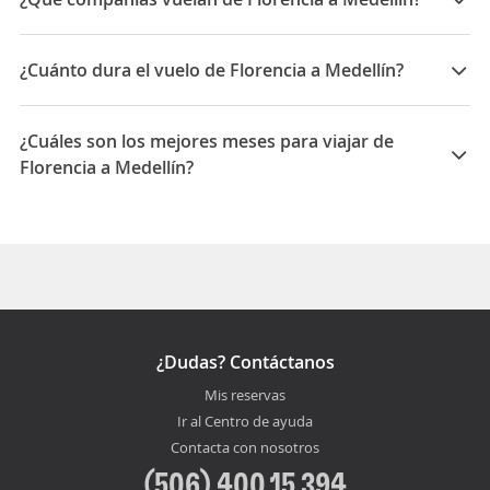
Las compañías que vuelan de Florencia a Medellín
son: Avianca, Satena
¿Cuánto dura el vuelo de Florencia a Medellín?
La duración media para viajar entre Florencia y
Medellín es 05:21
¿Cuáles son los mejores meses para viajar de
Florencia a Medellín?
Los mejores meses para viajar de Florencia a Medellín
son Febrero, Mayo, Marzo
¿Dudas? Contáctanos
Mis reservas
Ir al Centro de ayuda
Contacta con nosotros
(506) 400 15 394