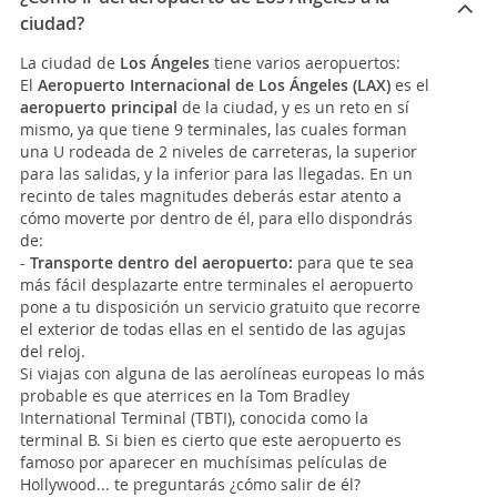
ciudad?
La ciudad de
Los Ángeles
tiene varios aeropuertos:
El
Aeropuerto Internacional de Los Ángeles (LAX)
es el
aeropuerto principal
de la ciudad, y es un reto en sí
mismo, ya que tiene 9 terminales, las cuales forman
una U rodeada de 2 niveles de carreteras, la superior
para las salidas, y la inferior para las llegadas. En un
recinto de tales magnitudes deberás estar atento a
cómo moverte por dentro de él, para ello dispondrás
de:
-
Transporte dentro del aeropuerto:
para que te sea
más fácil desplazarte entre terminales el aeropuerto
pone a tu disposición un servicio gratuito que recorre
el exterior de todas ellas en el sentido de las agujas
del reloj.
Si viajas con alguna de las aerolíneas europeas lo más
probable es que aterrices en la Tom Bradley
International Terminal (TBTI), conocida como la
terminal B. Si bien es cierto que este aeropuerto es
famoso por aparecer en muchísimas películas de
Hollywood... te preguntarás ¿cómo salir de él?