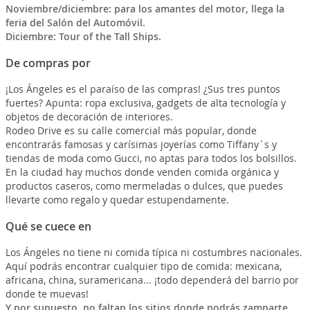
Noviembre/diciembre: para los amantes del motor, llega la
feria del Salón del Automóvil.
Diciembre: Tour of the Tall Ships.
De compras por
¡Los Ángeles es el paraíso de las compras! ¿Sus tres puntos
fuertes? Apunta: ropa exclusiva, gadgets de alta tecnología y
objetos de decoración de interiores.
Rodeo Drive es su calle comercial más popular, donde
encontrarás famosas y carísimas joyerías como Tiffany´s y
tiendas de moda como Gucci, no aptas para todos los bolsillos.
En la ciudad hay muchos donde venden comida orgánica y
productos caseros, como mermeladas o dulces, que puedes
llevarte como regalo y quedar estupendamente.
Qué se cuece en
Los Ángeles no tiene ni comida típica ni costumbres nacionales.
Aquí podrás encontrar cualquier tipo de comida: mexicana,
africana, china, suramericana... ¡todo dependerá del barrio por
donde te muevas!
Y por supuesto, no faltan los sitios donde podrás zamparte