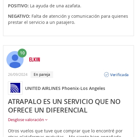
POSITIVO:
La ayuda de una azafata.
NEGATIVO:
Falta de atención y comunicación para quienes
prestar el servicio a un pasajero.
10
ELKIN
Opinión
Verificada
26/09/2024
En pareja
UNITED AIRLINES Phoenix-Los Angeles
ATRAPALO ES UN SERVICIO QUE NO
OFRECE UN DIFERENCIAL
Desglose valoración
Otros vuelos que tuve que comprar que lo encontré por
otras plataformas gratuitas... Me siento bien engañado