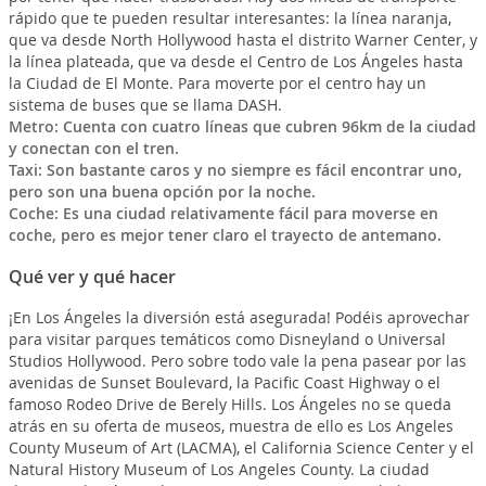
rápido que te pueden resultar interesantes: la línea naranja,
que va desde North Hollywood hasta el distrito Warner Center, y
la línea plateada, que va desde el Centro de Los Ángeles hasta
la Ciudad de El Monte. Para moverte por el centro hay un
sistema de buses que se llama DASH.
Metro: Cuenta con cuatro líneas que cubren 96km de la ciudad
y conectan con el tren.
Taxi: Son bastante caros y no siempre es fácil encontrar uno,
pero son una buena opción por la noche.
Coche: Es una ciudad relativamente fácil para moverse en
coche, pero es mejor tener claro el trayecto de antemano.
Qué ver y qué hacer
¡En Los Ángeles la diversión está asegurada! Podéis aprovechar
para visitar parques temáticos como Disneyland o Universal
Studios Hollywood. Pero sobre todo vale la pena pasear por las
avenidas de Sunset Boulevard, la Pacific Coast Highway o el
famoso Rodeo Drive de Berely Hills. Los Ángeles no se queda
atrás en su oferta de museos, muestra de ello es Los Angeles
County Museum of Art (LACMA), el California Science Center y el
Natural History Museum of Los Angeles County. La ciudad