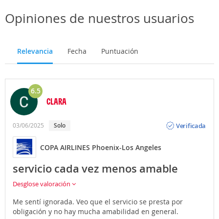
Opiniones de nuestros usuarios
Relevancia
Fecha
Puntuación
6.5
CLARA
Opinión
Verificada
03/06/2025
Solo
COPA AIRLINES Phoenix-Los Angeles
servicio cada vez menos amable
Desglose valoración
Me sentí ignorada. Veo que el servicio se presta por
obligación y no hay mucha amabilidad en general.