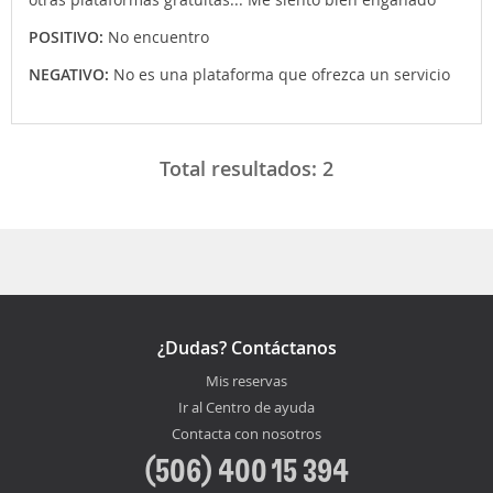
POSITIVO:
No encuentro
NEGATIVO:
No es una plataforma que ofrezca un servicio
Total resultados:
2
¿Dudas? Contáctanos
Mis reservas
Ir al Centro de ayuda
Contacta con nosotros
(506) 400 15 394