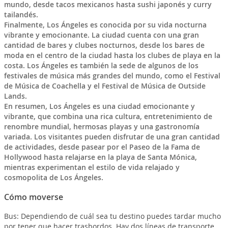
mundo, desde tacos mexicanos hasta sushi japonés y curry
tailandés.
Finalmente, Los Ángeles es conocida por su vida nocturna
vibrante y emocionante. La ciudad cuenta con una gran
cantidad de bares y clubes nocturnos, desde los bares de
moda en el centro de la ciudad hasta los clubes de playa en la
costa. Los Ángeles es también la sede de algunos de los
festivales de música más grandes del mundo, como el Festival
de Música de Coachella y el Festival de Música de Outside
Lands.
En resumen, Los Ángeles es una ciudad emocionante y
vibrante, que combina una rica cultura, entretenimiento de
renombre mundial, hermosas playas y una gastronomía
variada. Los visitantes pueden disfrutar de una gran cantidad
de actividades, desde pasear por el Paseo de la Fama de
Hollywood hasta relajarse en la playa de Santa Mónica,
mientras experimentan el estilo de vida relajado y
cosmopolita de Los Ángeles.
Cómo moverse
Bus: Dependiendo de cuál sea tu destino puedes tardar mucho
por tener que hacer trasbordos. Hay dos líneas de transporte