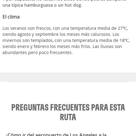
una típica hamburguesa o un hot dog.
El clima
Los veranos son frescos, con una temperatura media de 27ºC,
siendo agosto y septiembre los meses más calurosos. Los
inviernos son templados, con una temperatura media de 18ºC,
siendo enero y febrero los meses más fríos. Las lluvias son
abundantes pero poco frecuentes.
PREGUNTAS FRECUENTES PARA ESTA
RUTA
¿Cómo ir del aeropuerto de Los Angeles a la