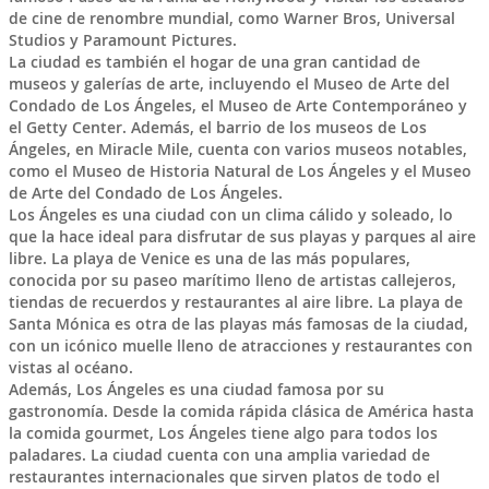
de cine de renombre mundial, como Warner Bros, Universal
Studios y Paramount Pictures.
La ciudad es también el hogar de una gran cantidad de
museos y galerías de arte, incluyendo el Museo de Arte del
Condado de Los Ángeles, el Museo de Arte Contemporáneo y
el Getty Center. Además, el barrio de los museos de Los
Ángeles, en Miracle Mile, cuenta con varios museos notables,
como el Museo de Historia Natural de Los Ángeles y el Museo
de Arte del Condado de Los Ángeles.
Los Ángeles es una ciudad con un clima cálido y soleado, lo
que la hace ideal para disfrutar de sus playas y parques al aire
libre. La playa de Venice es una de las más populares,
conocida por su paseo marítimo lleno de artistas callejeros,
tiendas de recuerdos y restaurantes al aire libre. La playa de
Santa Mónica es otra de las playas más famosas de la ciudad,
con un icónico muelle lleno de atracciones y restaurantes con
vistas al océano.
Además, Los Ángeles es una ciudad famosa por su
gastronomía. Desde la comida rápida clásica de América hasta
la comida gourmet, Los Ángeles tiene algo para todos los
paladares. La ciudad cuenta con una amplia variedad de
restaurantes internacionales que sirven platos de todo el