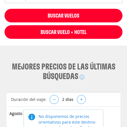
BUSCAR VUELOS
BUSCAR VUELO + HOTEL
MEJORES PRECIOS DE LAS ÚLTIMAS
BÚSQUEDAS
Duración del viaje:
–
2
días
+
Agosto 2026
No disponemos de precios
orientativos para este destino