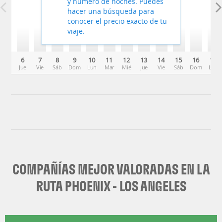
y número de noches. Puedes
hacer una búsqueda para
conocer el precio exacto de tu
viaje.
6
7
8
9
10
11
12
13
14
15
16
17
Jue
Vie
Sáb
Dom
Lun
Mar
Mié
Jue
Vie
Sáb
Dom
Lun
COMPAÑÍAS MEJOR VALORADAS EN LA
RUTA PHOENIX - LOS ANGELES