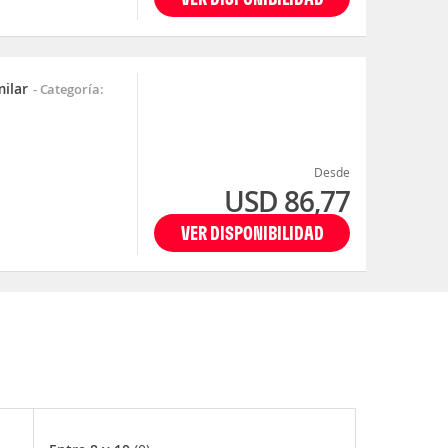
milar
-
Categoría:
Desde
USD 86,77
VER DISPONIBILIDAD