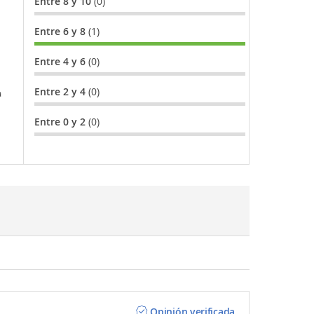
Entre 8 y 10
(0)
Entre 6 y 8
(1)
Entre 4 y 6
(0)
Entre 2 y 4
(0)
a
cina
Entre 0 y 2
(0)
Opinión verificada