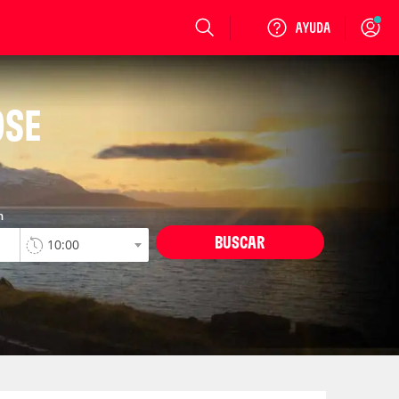
Login
OSE
n
BUSCAR