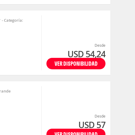
r
-
Categoría:
Desde
USD 54,24
VER DISPONIBILIDAD
Grande
Desde
USD 57
VER DISPONIBILIDAD