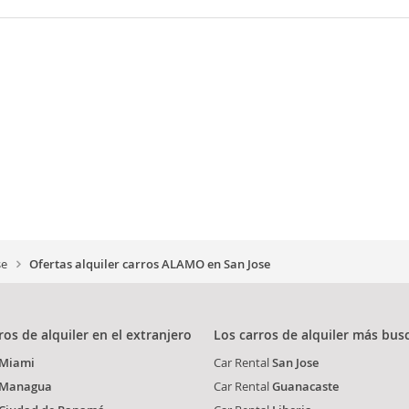
se
Ofertas alquiler carros ALAMO en San Jose
ros de alquiler en el extranjero
Los carros de alquiler más bus
Miami
Car Rental
San Jose
Managua
Car Rental
Guanacaste