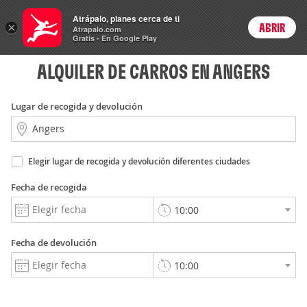
Rent
Atrápalo, planes cerca de ti
a Car
×
ABRIR
Login
Atrapalo.com
Gratis - En Google Play
ALQUILER DE CARROS EN ANGERS
Lugar de recogida y devolución
Elegir lugar de recogida y devolución diferentes ciudades
Fecha de recogida
Fecha de devolución