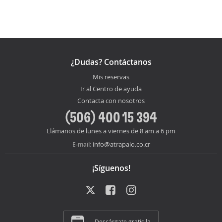
¿Dudas? Contáctanos
Mis reservas
Ir al Centro de ayuda
Contacta con nosotros
(506) 400 15 394
Llámanos de lunes a viernes de 8 am a 6 pm
info@atrapalo.co.cr
E-mail:
¡Síguenos!
Descárgate gratis la