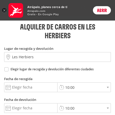
Rent
Atrápalo, planes cerca de ti
a Car
×
ABRIR
Login
Atrapalo.com
Gratis - En Google Play
ALQUILER DE CARROS EN LES
HERBIERS
Lugar de recogida y devolución
Elegir lugar de recogida y devolución diferentes ciudades
Fecha de recogida
Fecha de devolución