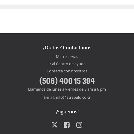
¿Dudas? Contáctanos
Mis reservas
Ir al Centro de ayuda
Contacta con nosotros
(506) 400 15 394
Llámanos de lunes a viernes de 8 am a 6 pm
info@atrapalo.co.cr
E-mail:
¡Síguenos!