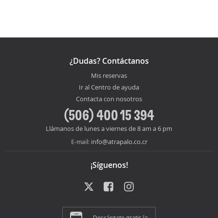
¿Dudas? Contáctanos
Mis reservas
Ir al Centro de ayuda
Contacta con nosotros
(506) 400 15 394
Llámanos de lunes a viernes de 8 am a 6 pm
info@atrapalo.co.cr
E-mail:
¡Síguenos!
Descárgate gratis la