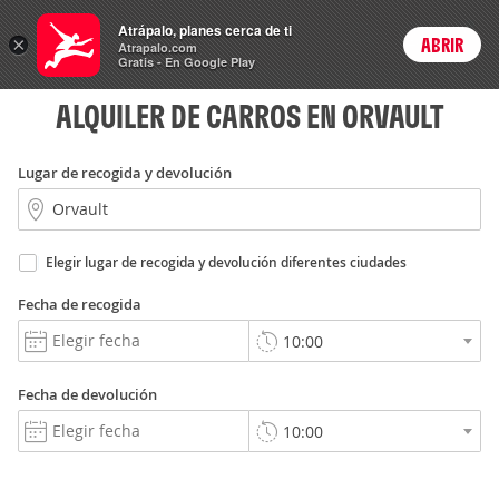
Rent
Atrápalo, planes cerca de ti
a Car
×
ABRIR
Login
Atrapalo.com
Gratis - En Google Play
ALQUILER DE CARROS EN ORVAULT
Lugar de recogida y devolución
Elegir lugar de recogida y devolución diferentes ciudades
Fecha de recogida
Fecha de devolución