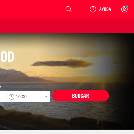
Login
NOD
n
BUSCAR