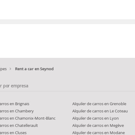
lpes
Rent a car en Seynod
ar por empresa
carros en Brignais
Alquiler de carros en Grenoble
 carros en Chambery
Alquiler de carros en Le Coteau
 carros en Chamonix-Mont-Blanc
Alquiler de carros en Lyon
carros en Chatellerault
Alquiler de carros en Megève
carros en Cluses
Alquiler de carros en Modane