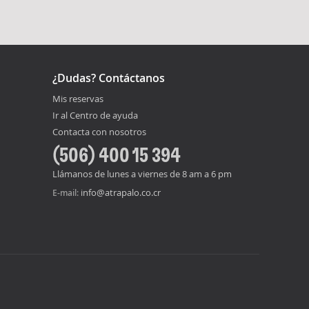
¿Dudas? Contáctanos
Mis reservas
Ir al Centro de ayuda
Contacta con nosotros
(506) 400 15 394
Llámanos de lunes a viernes de 8 am a 6 pm
info@atrapalo.co.cr
E-mail: