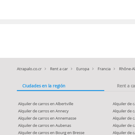
Atrapalo.co.cr
Rent a car
Europa
Francia
Rhône-A
Ciudades en la región
Rent a c
Alquiler de carros en Albertville
Alquiler de 
Alquiler de carros en Annecy
Alquiler de
Alquiler de carros en Annemasse
Alquiler de
Alquiler de carros en Aubenas
Alquiler de 
Alquiler de carros en Bourg en Bresse
Alquiler de 