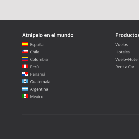
Atrápalo en el mundo
Producto
España
Vuelos
Chile
Hoteles
Colombia
Vuelo+Hotel
Perú
Rent a Car
Panamá
Guatemala
Argentina
México