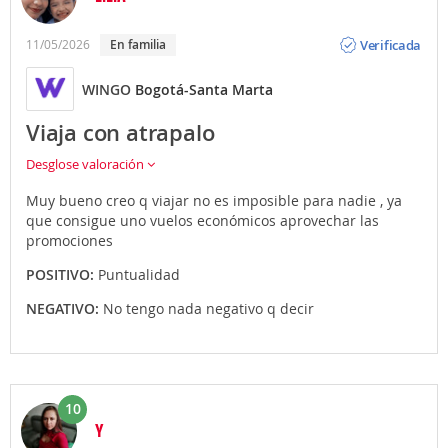
Opinión
Verificada
11/05/2026
En familia
WINGO
Bogotá-Santa Marta
Viaja con atrapalo
Desglose valoración
Muy bueno creo q viajar no es imposible para nadie , ya
que consigue uno vuelos económicos aprovechar las
promociones
POSITIVO:
Puntualidad
NEGATIVO:
No tengo nada negativo q decir
10
Y