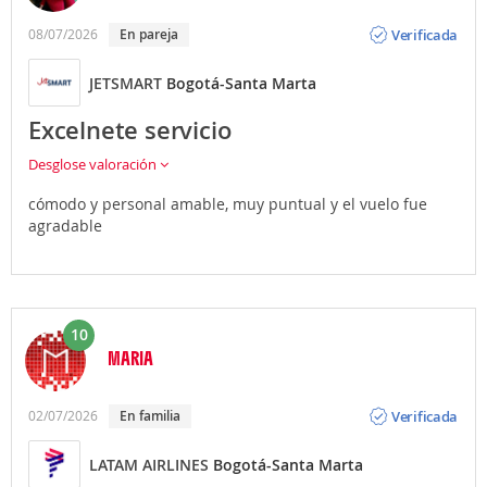
Opinión
Verificada
08/07/2026
En pareja
JETSMART
Bogotá-Santa Marta
Excelnete servicio
Desglose valoración
cómodo y personal amable, muy puntual y el vuelo fue
agradable
10
MARIA
Opinión
Verificada
02/07/2026
En familia
LATAM AIRLINES
Bogotá-Santa Marta