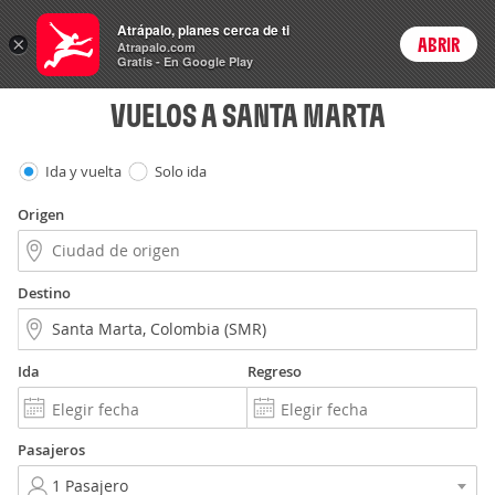
Vuelos
Atrápalo, planes cerca de ti
×
ABRIR
Login
Atrapalo.com
Gratis - En Google Play
VUELOS A SANTA MARTA
Ida y vuelta
Solo ida
Origen
Destino
Ida
Regreso
Pasajeros