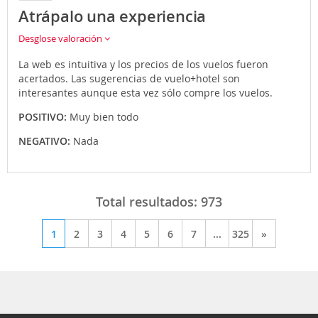
Atrápalo una experiencia
Desglose valoración
La web es intuitiva y los precios de los vuelos fueron
acertados. Las sugerencias de vuelo+hotel son
interesantes aunque esta vez sólo compre los vuelos.
POSITIVO:
Muy bien todo
NEGATIVO:
Nada
Total resultados:
973
1
2
3
4
5
6
7
...
325
»