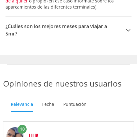
de alquiler
o propio (en ese caso infórmate sobre los
aparcamientos de las diferentes terminales).
¿Cuáles son los mejores meses para viajar a
Smr?
Los mejores meses para viajar a Santa Marta son
Mayo, Febrero, Marzo
Opiniones de nuestros usuarios
Relevancia
Fecha
Puntuación
10
LILIA