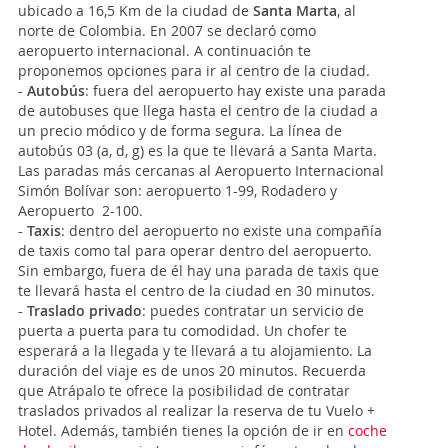
ubicado a 16,5 Km de la ciudad de
Santa Marta
, al
norte de Colombia. En 2007 se declaró como
aeropuerto internacional. A continuación te
proponemos opciones para ir al centro de la ciudad.
-
Autobús
: fuera del aeropuerto hay existe una parada
de autobuses que llega hasta el centro de la ciudad a
un precio módico y de forma segura. La línea de
autobús 03 (a, d, g) es la que te llevará a Santa Marta.
Las paradas más cercanas al Aeropuerto Internacional
Simón Bolívar son: aeropuerto 1-99, Rodadero y
Aeropuerto 2-100.
-
Taxis
: dentro del aeropuerto no existe una compañía
de taxis como tal para operar dentro del aeropuerto.
Sin embargo, fuera de él hay una parada de taxis que
te llevará hasta el centro de la ciudad en 30 minutos.
-
Traslado privado
: puedes contratar un servicio de
puerta a puerta para tu comodidad. Un chofer te
esperará a la llegada y te llevará a tu alojamiento. La
duración del viaje es de unos 20 minutos.
Recuerda
que Atrápalo te ofrece la posibilidad de contratar
traslados privados al realizar la reserva de tu Vuelo +
Hotel. Además, también tienes la opción de ir en
coche