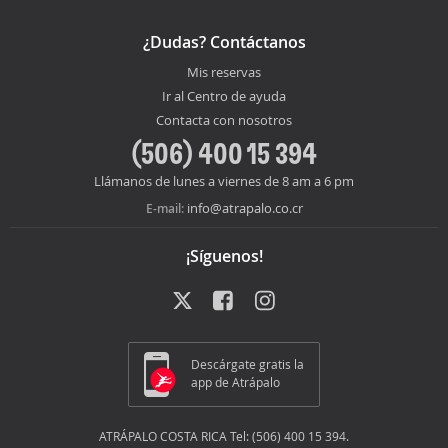
¿Dudas? Contáctanos
Mis reservas
Ir al Centro de ayuda
Contacta con nosotros
(506) 400 15 394
Llámanos de lunes a viernes de 8 am a 6 pm
info@atrapalo.co.cr
E-mail:
¡Síguenos!
Descárgate gratis la
app de Atrápalo
ATRÁPALO COSTA RICA Tel: (506) 400 15 394.