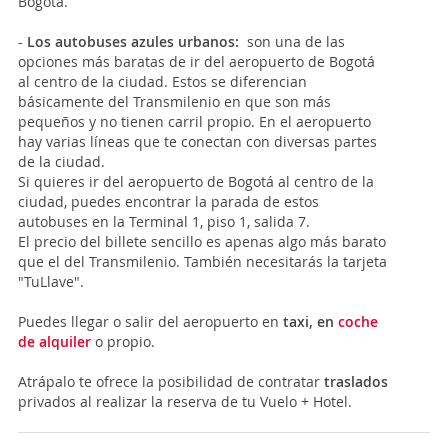
Bogotá.
-
Los autobuses azules urbanos:
son una de las
opciones más baratas de ir del aeropuerto de Bogotá
al centro de la ciudad. Estos se diferencian
básicamente del Transmilenio en que son más
pequeños y no tienen carril propio. En el aeropuerto
hay varias líneas que te conectan con diversas partes
de la ciudad.
Si quieres ir del aeropuerto de Bogotá al centro de la
ciudad, puedes encontrar la parada de estos
autobuses en la Terminal 1, piso 1, salida 7.
El precio del billete sencillo es apenas algo más barato
que el del Transmilenio. También necesitarás la tarjeta
"TuLlave".
Puedes llegar o salir del aeropuerto en
taxi, en
coche
de alquiler
o propio.
Atrápalo te ofrece la posibilidad de contratar
traslados
privados al realizar la reserva de tu Vuelo + Hotel.