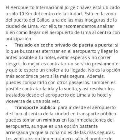
El Aeropuerto Internacional Jorge Chávez está ubicado
a sólo 10 Km del centro de la ciudad. Está en la zona
del puerto del Callao, una de las más inseguras de la
ciudad de Lima. Por ello, te recomendamos analizar
bien cómo llegar del aeropuerto de Lima al
centro
con
anticipación.
-
Traslado en coche privado de puerta a puerta
: si
lo que buscas es aterrizar en el aeropuerto y llegar lo
antes posible a tu hotel, evitar esperas y no correr
riesgos, lo mejor es contratar un servicio previamente
y que te espere un chofer a tu llegada. No es la opción
más económica pero sí la más segura. Además,
puedes compartirlo con otros pasajeros. También es
posible contratar la ida y la vuelta, y así resolver los
traslados desde el aeropuerto de Lima a tu hotel y
viceversa de una sola vez.
-
Transporte público
:
para ir desde el aeropuerto
de Lima al centro de la ciudad en transporte público
puedes tomar un
minibus
en las inmediaciones del
aeropuerto, aunque es una opción bastante
arriesgada ya que la zona no es de las más seguras.
Los vehículos no tienen número, sólo el nombre de