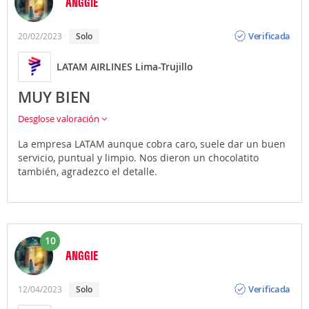
ANGGIE
Opinión
Verificada
20/02/2023
Solo
LATAM AIRLINES Lima-Trujillo
MUY BIEN
Desglose valoración
La empresa LATAM aunque cobra caro, suele dar un buen
servicio, puntual y limpio. Nos dieron un chocolatito
también, agradezco el detalle.
10
ANGGIE
Opinión
Verificada
12/04/2023
Solo