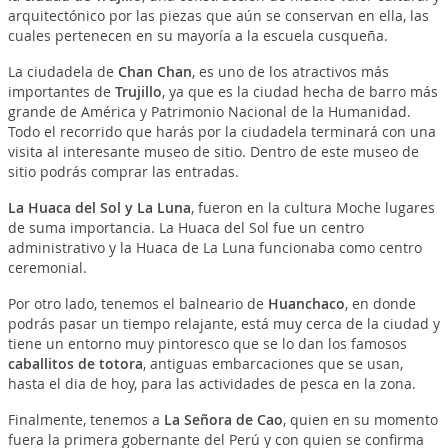
arquitectónico por las piezas que aún se conservan en ella, las
cuales pertenecen en su mayoría a la escuela cusqueña.
La ciudadela de
Chan Chan
, es uno de los atractivos más
importantes de
Trujillo
, ya que es la ciudad hecha de barro más
grande de América y Patrimonio Nacional de la Humanidad.
Todo el recorrido que harás por la ciudadela terminará con una
visita al interesante museo de sitio. Dentro de este museo de
sitio podrás comprar las entradas.
La Huaca del Sol y La Luna
, fueron en la cultura Moche lugares
de suma importancia. La Huaca del Sol fue un centro
administrativo y la Huaca de La Luna funcionaba como centro
ceremonial.
Por otro lado, tenemos el balneario de
Huanchaco
, en donde
podrás pasar un tiempo relajante, está muy cerca de la ciudad y
tiene un entorno muy pintoresco que se lo dan los famosos
caballitos de totora
, antiguas embarcaciones que se usan,
hasta el dia de hoy, para las actividades de pesca en la zona.
Finalmente, tenemos a
La Señora de Cao
, quien en su momento
fuera la primera gobernante del Perú y con quien se confirma