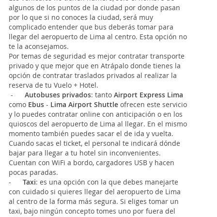
algunos de los puntos de la ciudad por donde pasan
por lo que si no conoces la ciudad, será muy
complicado entender que bus deberás tomar para
llegar del aeropuerto de Lima al centro. Esta opción no
te la aconsejamos.
Por temas de seguridad es mejor contratar transporte
privado y que mejor que en Atrápalo donde tienes la
opción de contratar traslados privados al realizar la
reserva de tu Vuelo + Hotel.
-
Autobuses privados
: tanto
Airport Express Lima
como
Ebus
-
Lima Airport Shuttle
ofrecen este servicio
y lo puedes contratar online con anticipación o en los
quioscos del aeropuerto de Lima al llegar. En el mismo
momento también puedes sacar el de ida y vuelta.
Cuando sacas el ticket, el personal te indicará dónde
bajar para llegar a tu hotel sin inconvenientes.
Cuentan con WiFi a bordo, cargadores USB y hacen
pocas paradas.
-
Taxi
: es una opción con la que debes manejarte
con cuidado si quieres llegar del aeropuerto de Lima
al centro de la forma más segura. Si eliges tomar un
taxi, bajo ningún concepto tomes uno por fuera del