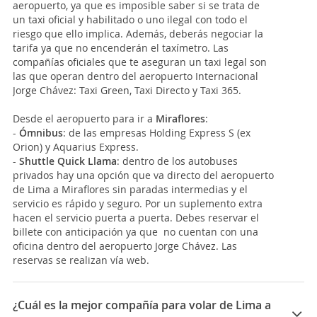
aeropuerto, ya que es imposible saber si se trata de
un taxi oficial y habilitado o uno ilegal con todo el
riesgo que ello implica. Además, deberás negociar la
tarifa ya que no encenderán el taxímetro. Las
compañías oficiales que te aseguran un taxi legal son
las que operan dentro del aeropuerto Internacional
Jorge Chávez: Taxi Green, Taxi Directo y Taxi 365.
Desde el aeropuerto para ir a
Miraflores
:
-
Ómnibus
: de las empresas Holding Express S (ex
Orion) y Aquarius Express.
-
Shuttle Quick Llama
: dentro de los autobuses
privados hay una opción que va directo del aeropuerto
de Lima a Miraflores sin paradas intermedias y el
servicio es rápido y seguro. Por un suplemento extra
hacen el servicio puerta a puerta. Debes reservar el
billete con anticipación ya que no cuentan con una
oficina dentro del aeropuerto Jorge Chávez. Las
reservas se realizan vía web.
¿Cuál es la mejor compañía para volar de Lima a