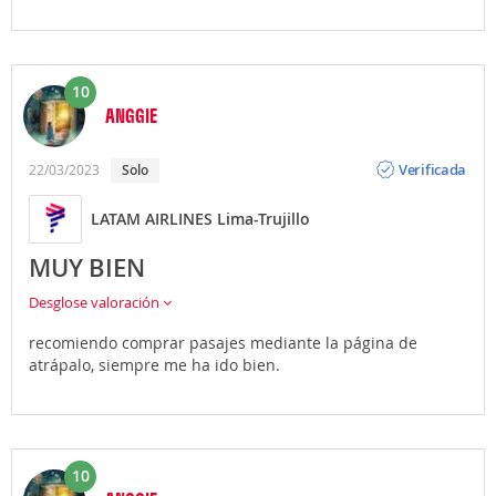
10
ANGGIE
Opinión
Verificada
22/03/2023
Solo
LATAM AIRLINES Lima-Trujillo
MUY BIEN
Desglose valoración
recomiendo comprar pasajes mediante la página de
atrápalo, siempre me ha ido bien.
10