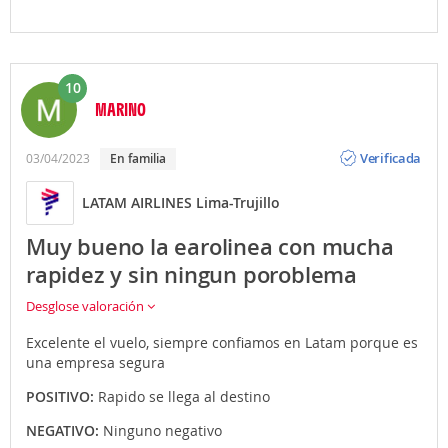
10
MARINO
Opinión
Verificada
03/04/2023
En familia
LATAM AIRLINES Lima-Trujillo
Muy bueno la earolinea con mucha
rapidez y sin ningun poroblema
Desglose valoración
Excelente el vuelo, siempre confiamos en Latam porque es
una empresa segura
POSITIVO:
Rapido se llega al destino
NEGATIVO:
Ninguno negativo