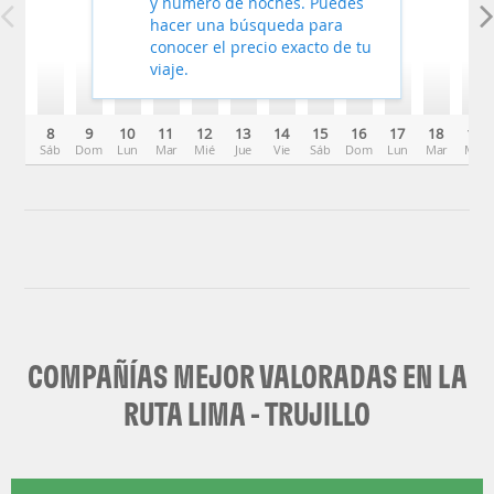
y número de noches. Puedes
hacer una búsqueda para
conocer el precio exacto de tu
viaje.
8
9
10
11
12
13
14
15
16
17
18
19
Sáb
Dom
Lun
Mar
Mié
Jue
Vie
Sáb
Dom
Lun
Mar
Mié
COMPAÑÍAS MEJOR VALORADAS EN LA
RUTA LIMA - TRUJILLO