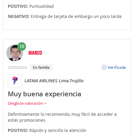
POSITIVO:
Puntualidad
NEGATIVO:
Entrega de tarjeta de embargo un poco tarde
10
MARCO
Opinión
Verificada
23/05/2024
En familia
LATAM AIRLINES Lima-Trujillo
Muy buena experiencia
Desglose valoración
Definitivamente lo recomiendo, muy fácil de acceder a
estás promociones
POSITIVO:
Rápido y sencillo la atención