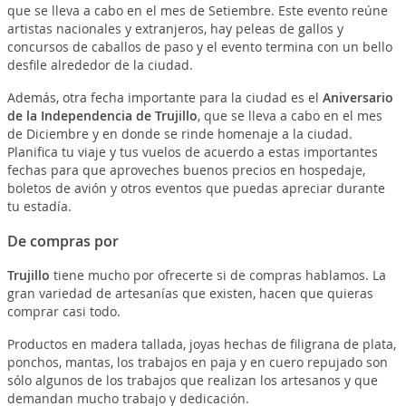
que se lleva a cabo en el mes de Setiembre. Este evento reúne
artistas nacionales y extranjeros, hay peleas de gallos y
concursos de caballos de paso y el evento termina con un bello
desfile alrededor de la ciudad.
Además, otra fecha importante para la ciudad es el
Aniversario
de la Independencia de Trujillo
, que se lleva a cabo en el mes
de Diciembre y en donde se rinde homenaje a la ciudad.
Planifica tu viaje y tus vuelos de acuerdo a estas importantes
fechas para que aproveches buenos precios en hospedaje,
boletos de avión y otros eventos que puedas apreciar durante
tu estadía.
De compras por
Trujillo
tiene mucho por ofrecerte si de compras hablamos. La
gran variedad de artesanías que existen, hacen que quieras
comprar casi todo.
Productos en madera tallada, joyas hechas de filigrana de plata,
ponchos, mantas, los trabajos en paja y en cuero repujado son
sólo algunos de los trabajos que realizan los artesanos y que
demandan mucho trabajo y dedicación.