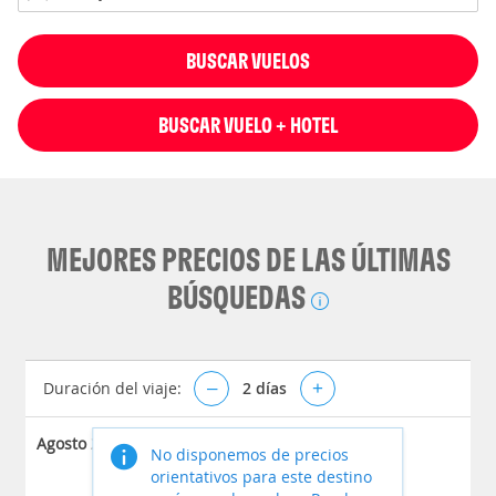
BUSCAR VUELOS
BUSCAR VUELO + HOTEL
MEJORES PRECIOS DE LAS ÚLTIMAS
BÚSQUEDAS
Duración del viaje:
–
2
días
+
Agosto 2026
No disponemos de precios
orientativos para este destino