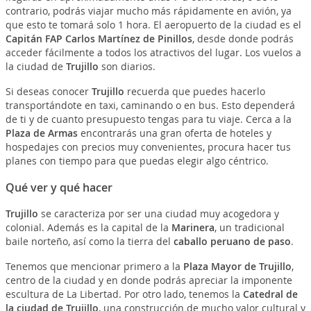
contrario, podrás viajar mucho más rápidamente en avión, ya
que esto te tomará solo 1 hora. El aeropuerto de la ciudad es el
Capitán FAP Carlos Martínez de Pinillos
, desde donde podrás
acceder fácilmente a todos los atractivos del lugar. Los vuelos a
la ciudad de
Trujillo
son diarios.
Si deseas conocer
Trujillo
recuerda que puedes hacerlo
transportándote en taxi, caminando o en bus. Esto dependerá
de ti y de cuanto presupuesto tengas para tu viaje. Cerca a la
Plaza de Armas
encontrarás una gran oferta de hoteles y
hospedajes con precios muy convenientes, procura hacer tus
planes con tiempo para que puedas elegir algo céntrico.
Qué ver y qué hacer
Trujillo
se caracteriza por ser una ciudad muy acogedora y
colonial. Además es la capital de la
Marinera
, un tradicional
baile norteño, así como la tierra del
caballo peruano de paso
.
Tenemos que mencionar primero a la
Plaza Mayor de Trujillo
,
centro de la ciudad y en donde podrás apreciar la imponente
escultura de La Libertad. Por otro lado, tenemos la
Catedral de
la ciudad de Trujillo
, una construcción de mucho valor cultural y