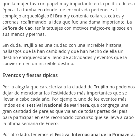
que la mujer tuvo un papel muy importante en la política de esa
época. La tumba en donde fue encontrada pertenece al
complejo arqueológico
El Brujo
y contenía collares, cetros y
coronas, reafirmando la idea que fue una dama importante.
La
Señora de Cao
, tenía tatuajes con motivos mágico-religiosos en
sus manos y piernas.
Sin duda,
Trujillo
es una ciudad con una increíble historia,
hallazgos que la han cambiado y que han hecho de ella un
destino enriquecedor y lleno de actividades y eventos que la
convierten en un increíble destino.
Eventos y fiestas típicas
Por la alegría que caracteriza a la ciudad de
Trujillo
no podemos
dejar de mencionar las festividades más importantes que se
llevan a cabo cada año. Por ejemplo, uno de los eventos más
lindos es el
Festival Nacional de Marinera
, que congrega una
gran cantidad de parejas que viajan de todas partes del país
para participar en este reconocido concurso que se lleva a cabo
la última semana de Enero.
Por otro lado, tenemos el
Festival Internacional de la Primavera
,