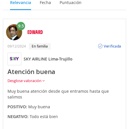
Relevancia
Fecha
Puntuación
9.5
EDWARD
Opinión
Verificada
09/12/2024
En familia
SKY AIRLINE Lima-Trujillo
Atención buena
Desglose valoración
Muy buena atención desde que entramos hasta que
salimos
POSITIVO:
Muy buena
NEGATIVO:
Todo está bien